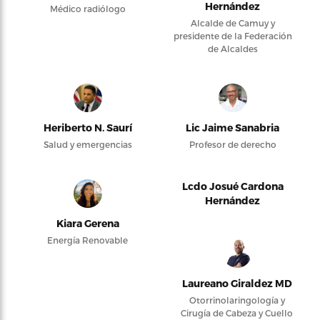
Hernández
Médico radiólogo
Alcalde de Camuy y
presidente de la Federación
de Alcaldes
Heriberto N. Saurí
Lic Jaime Sanabria
Salud y emergencias
Profesor de derecho
Lcdo Josué Cardona
Hernández
Kiara Gerena
Energía Renovable
Laureano Giraldez MD
Otorrinolaringología y
Cirugía de Cabeza y Cuello