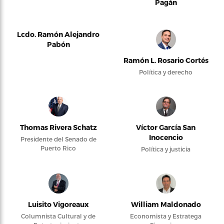
Pagán
Lcdo. Ramón Alejandro
Pabón
Ramón L. Rosario Cortés
Política y derecho
Thomas Rivera Schatz
Víctor García San
Inocencio
Presidente del Senado de
Puerto Rico
Política y justicia
Luisito Vigoreaux
William Maldonado
Columnista Cultural y de
Economista y Estratega