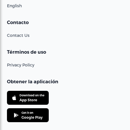
English
Contacto
Contact Us
Términos de uso
Privacy Policy
Obtener la aplicación
Download on the
App Store
Get it on
Google Play