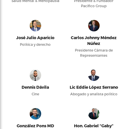
Salud Mental & Menopausia
Presidente & Fundador
Pacifico Group
José Julio Aparicio
Carlos Johnny Méndez
Núñez
Política y derecho
Presidente Cámara de
Representantes
Dennis Dávila
Lic Eddie López Serrano
Cine
Abogado y analista político
González Pons MD
Hon. Gabriel “Gaby”