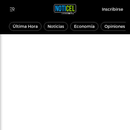
Inscribirse
Última Hora
Noticias
Economía
Opiniones