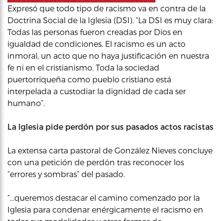
Expresó que todo tipo de racismo va en contra de la
Doctrina Social de la Iglesia (DSI). “La DSI es muy clara:
Todas las personas fueron creadas por Dios en
igualdad de condiciones. El racismo es un acto
inmoral, un acto que no haya justificación en nuestra
fe ni en el cristianismo. Toda la sociedad
puertorriqueña como pueblo cristiano está
interpelada a custodiar la dignidad de cada ser
humano”.
La Iglesia pide perdón por sus pasados actos racistas
La extensa carta pastoral de González Nieves concluye
con una petición de perdón tras reconocer los
“errores y sombras” del pasado.
“…queremos destacar el camino comenzado por la
Iglesia para condenar enérgicamente el racismo en