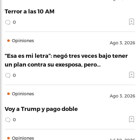
Terror a las 10 AM
0
Opiniones
Ago 3, 2026
“Esa es mi letra”: negó tres veces bajo tener
un plan contra su exesposa, pero…
0
Opiniones
Ago 3, 2026
Voy a Trump y pago doble
0
Opiniones