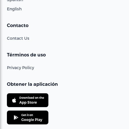
English
Contacto
Contact Us
Términos de uso
Privacy Policy
Obtener la aplicación
Download on the
App Store
Get it on
Google Play