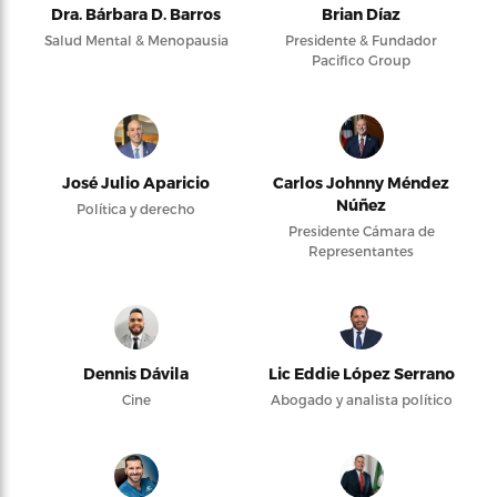
Dra. Bárbara D. Barros
Brian Díaz
Salud Mental & Menopausia
Presidente & Fundador
Pacifico Group
José Julio Aparicio
Carlos Johnny Méndez
Núñez
Política y derecho
Presidente Cámara de
Representantes
Dennis Dávila
Lic Eddie López Serrano
Cine
Abogado y analista político