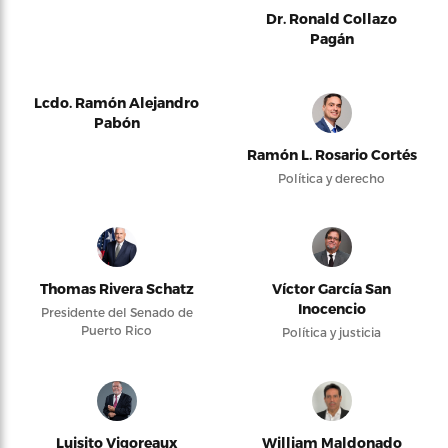
Dr. Ronald Collazo
Pagán
Lcdo. Ramón Alejandro
Pabón
Ramón L. Rosario Cortés
Política y derecho
Thomas Rivera Schatz
Víctor García San
Inocencio
Presidente del Senado de
Puerto Rico
Política y justicia
Luisito Vigoreaux
William Maldonado