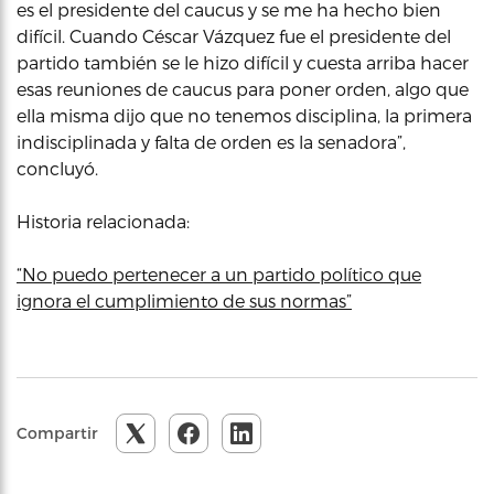
es el presidente del caucus y se me ha hecho bien
difícil. Cuando Céscar Vázquez fue el presidente del
partido también se le hizo difícil y cuesta arriba hacer
esas reuniones de caucus para poner orden, algo que
ella misma dijo que no tenemos disciplina, la primera
indisciplinada y falta de orden es la senadora”,
concluyó.
Historia relacionada:
“No puedo pertenecer a un partido político que
ignora el cumplimiento de sus normas”
Compartir