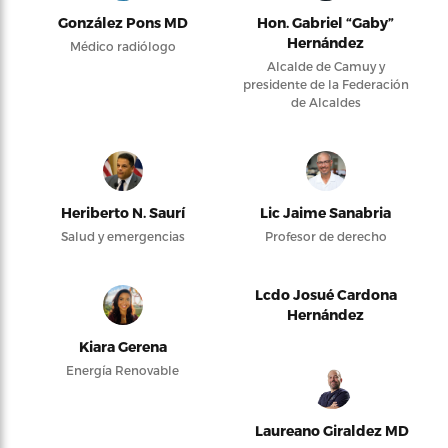
González Pons MD
Hon. Gabriel “Gaby”
Hernández
Médico radiólogo
Alcalde de Camuy y
presidente de la Federación
de Alcaldes
Heriberto N. Saurí
Lic Jaime Sanabria
Salud y emergencias
Profesor de derecho
Lcdo Josué Cardona
Hernández
Kiara Gerena
Energía Renovable
Laureano Giraldez MD