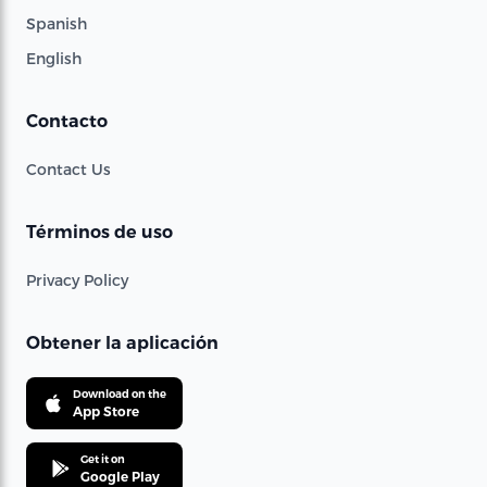
Spanish
English
Contacto
Contact Us
Términos de uso
Privacy Policy
Obtener la aplicación
Download on the
App Store
Get it on
Google Play