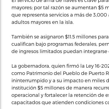
El servicio de ama de llaves es clave par
mayores; por tal razón se aumentan $5 mi
que representa servicios a más de 3,000
adultos mayores en la isla.
También se asignaron $11.5 millones para 
cualifican bajo programas federales, per
de ingresos limitados puedan integrarse 
La gobernadora, quien firmó la Ley 16-20
como Patrimonio del Pueblo de Puerto Ric
ininterrumpido y a su impacto en miles de
institución $5 millones de manera recurre
operacional y fortalecer la retención de
capacitados que atienden condiciones c