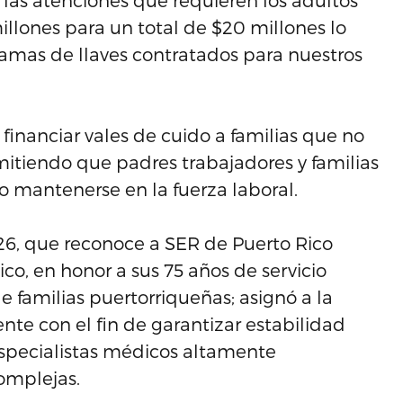
a las atenciones que requieren los adultos
llones para un total de $20 millones lo
 amas de llaves contratados para nuestros
financiar vales de cuido a familias que no
mitiendo que padres trabajadores y familias
o mantenerse en la fuerza laboral.
26, que reconoce a SER de Puerto Rico
o, en honor a sus 75 años de servicio
 familias puertorriqueñas; asignó a la
nte con el fin de garantizar estabilidad
 especialistas médicos altamente
omplejas.