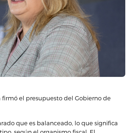
 firmó el presupuesto del Gobierno de
arado que es balanceado, lo que significa
po, según el organismo fiscal. El