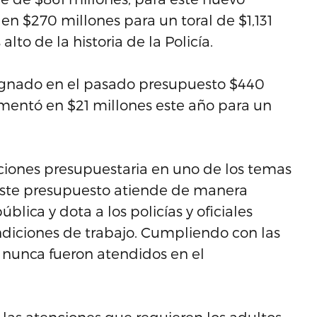
n $270 millones para un toral de $1,131
lto de la historia de la Policía.
ignado en el pasado presupuesto $440
mentó en $21 millones este año para un
aciones presupuestaria en uno de los temas
 Este presupuesto atiende de manera
lica y dota a los policías y oficiales
ndiciones de trabajo. Cumpliendo con las
 nunca fueron atendidos en el