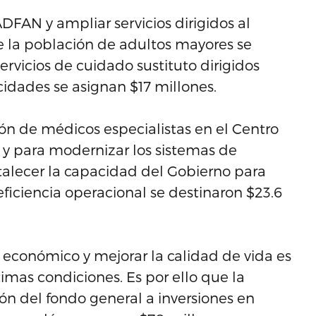
 ADFAN y ampliar servicios dirigidos al
de la población de adultos mayores se
servicios de cuidado sustituto dirigidos
idades se asignan $17 millones.
ión de médicos especialistas en el Centro
s y para modernizar los sistemas de
talecer la capacidad del Gobierno para
ficiencia operacional se destinaron $23.6
o económico y mejorar la calidad de vida es
timas condiciones. Es por ello que la
n del fondo general a inversiones en