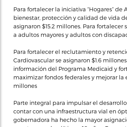
Para fortalecer la iniciativa “Hogares” de
bienestar, protección y calidad de vida 
asignaron $15.2 millones. Para fortalecer 
a adultos mayores y adultos con discapac
Para fortalecer el reclutamiento y retenc
Cardiovascular se asignaron $1.6 millone
información del Programa Medicaid y for
maximizar fondos federales y mejorar la e
millones
Parte integral para impulsar el desarroll
contar con una infraestructura vial en óp
gobernadora ha hecho la mayor asignació