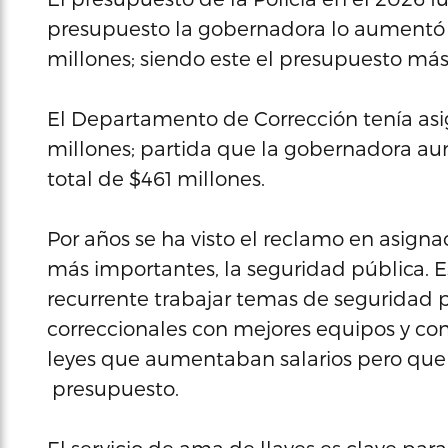
presupuesto la gobernadora lo aumentó e
millones; siendo este el presupuesto más a
El Departamento de Corrección tenía as
millones; partida que la gobernadora au
total de $461 millones.
Por años se ha visto el reclamo en asign
más importantes, la seguridad pública.
recurrente trabajar temas de seguridad púb
correccionales con mejores equipos y co
leyes que aumentaban salarios pero que
presupuesto.