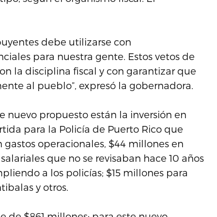
buyentes debe utilizarse con
enciales para nuestra gente. Estos vetos de
 la disciplina fiscal y con garantizar que
mente al pueblo”, expresó la gobernadora.
e nuevo propuesto están la inversión en
ida para la Policía de Puerto Rico que
n gastos operacionales, $44 millones en
lariales que no se revisaban hace 10 años
pliendo a los policías; $15 millones para
ibalas y otros.
ue de $861 millones; para este nuevo