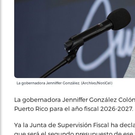
La gobernadora Jenniffer González. (Archivo/NotiCel)
La gobernadora Jenniffer González Colón
Puerto Rico para el año fiscal 2026-2027.
Ya la Junta de Supervisión Fiscal ha decl
que será el segundo presupuesto de ese ti