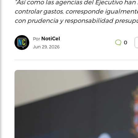
“Así como las agencias del Ejecutivo han
controlar gastos, corresponde igualmen
con prudencia y responsabilidad presupue
NotiCel
Por
0
Jun 29, 2026