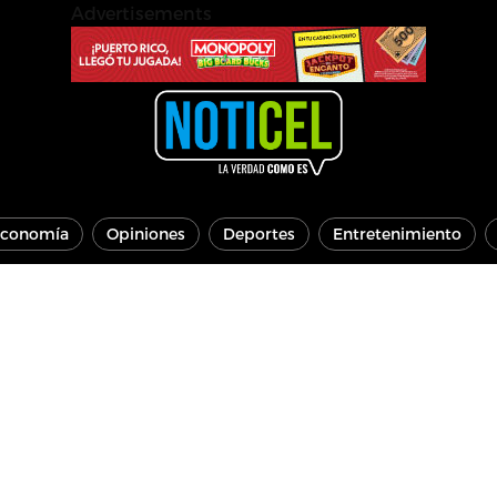
Advertisements
conomía
Opiniones
Deportes
Entretenimiento