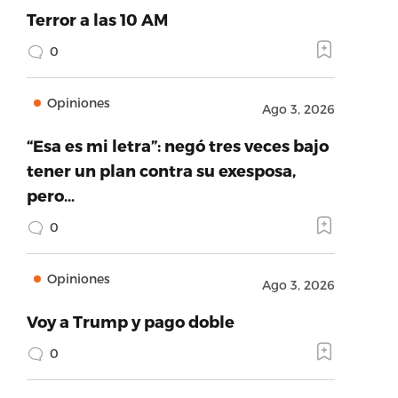
Terror a las 10 AM
0
Opiniones
Ago 3, 2026
“Esa es mi letra”: negó tres veces bajo
tener un plan contra su exesposa,
pero…
0
Opiniones
Ago 3, 2026
Voy a Trump y pago doble
0