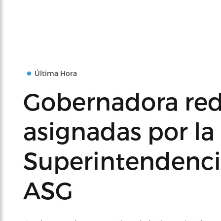
Última Hora
Gobernadora red
asignadas por la 
Superintendencia
ASG