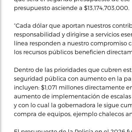
presupuesto asciende a $13,174,703,000.
“Cada dólar que aportan nuestros contri
responsabilidad y dirigirse a servicios es
línea responden a nuestro compromiso con
los recursos públicos beneficien directa
Dentro de las prioridades que cubren est
seguridad pública con aumento en la part
incluyen: $1,071 millones directamente e
aumento de implementación de escalas sa
y con lo cual la gobernadora le sigue cum
compra de equipos, ejemplo chalecos ant
El presupuesto de la Policía en el 2026 f