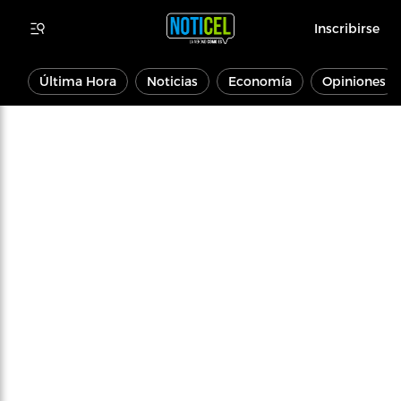
Inscribirse
Última Hora
Noticias
Economía
Opiniones