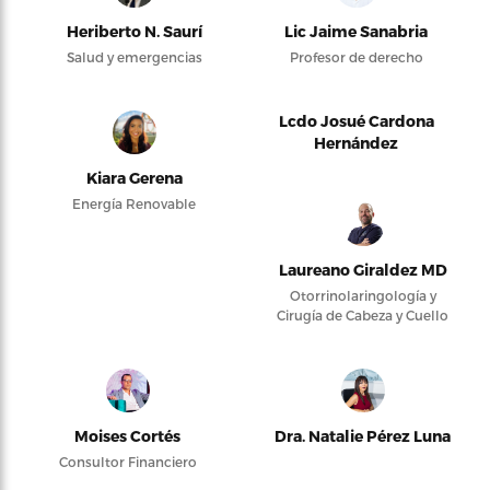
Heriberto N. Saurí
Lic Jaime Sanabria
Salud y emergencias
Profesor de derecho
Lcdo Josué Cardona
Hernández
Kiara Gerena
Energía Renovable
Laureano Giraldez MD
Otorrinolaringología y
Cirugía de Cabeza y Cuello
Moises Cortés
Dra. Natalie Pérez Luna
Consultor Financiero