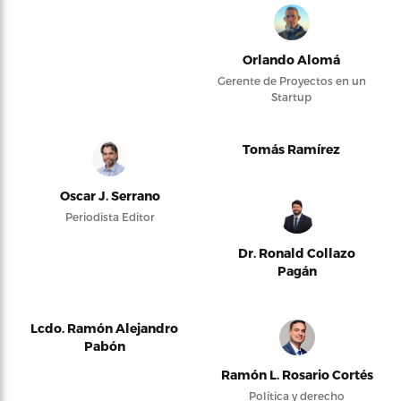
Orlando Alomá
Gerente de Proyectos en un
Startup
Tomás Ramírez
Oscar J. Serrano
Periodista Editor
Dr. Ronald Collazo
Pagán
Lcdo. Ramón Alejandro
Pabón
Ramón L. Rosario Cortés
Política y derecho