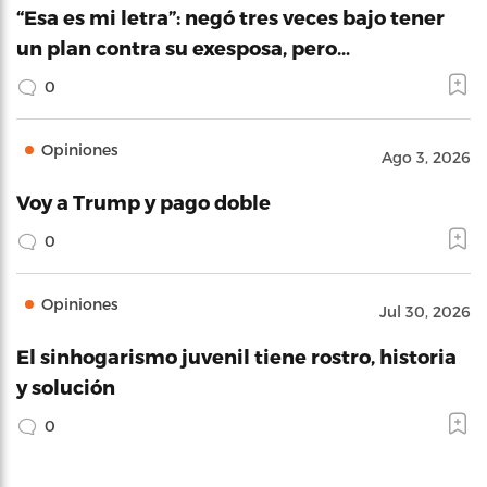
“Esa es mi letra”: negó tres veces bajo tener
un plan contra su exesposa, pero…
0
Opiniones
Ago 3, 2026
Voy a Trump y pago doble
0
Opiniones
Jul 30, 2026
El sinhogarismo juvenil tiene rostro, historia
y solución
0