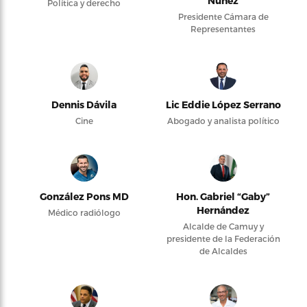
Núñez
Política y derecho
Presidente Cámara de
Representantes
Dennis Dávila
Lic Eddie López Serrano
Cine
Abogado y analista político
González Pons MD
Hon. Gabriel “Gaby”
Hernández
Médico radiólogo
Alcalde de Camuy y
presidente de la Federación
de Alcaldes