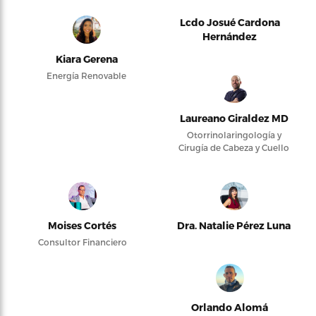
Lcdo Josué Cardona
Hernández
Kiara Gerena
Energía Renovable
Laureano Giraldez MD
Otorrinolaringología y
Cirugía de Cabeza y Cuello
Moises Cortés
Dra. Natalie Pérez Luna
Consultor Financiero
Orlando Alomá