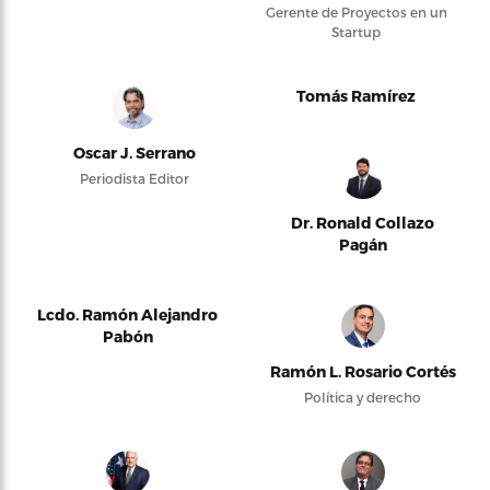
Gerente de Proyectos en un
Startup
Tomás Ramírez
Oscar J. Serrano
Periodista Editor
Dr. Ronald Collazo
Pagán
Lcdo. Ramón Alejandro
Pabón
Ramón L. Rosario Cortés
Política y derecho