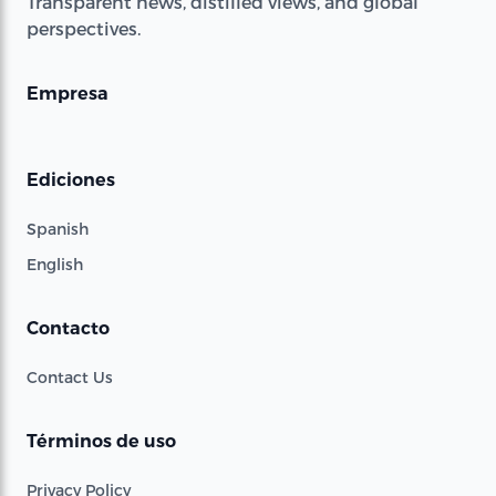
Transparent news, distilled views, and global
perspectives.
Empresa
Ediciones
Spanish
English
Contacto
Contact Us
Términos de uso
Privacy Policy