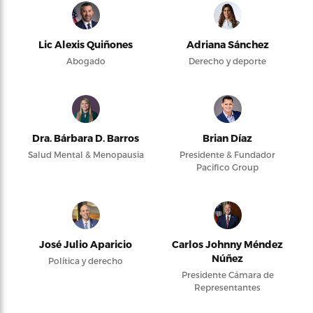
Lic Alexis Quiñones
Adriana Sánchez
Abogado
Derecho y deporte
Dra. Bárbara D. Barros
Brian Díaz
Salud Mental & Menopausia
Presidente & Fundador
Pacifico Group
José Julio Aparicio
Carlos Johnny Méndez
Núñez
Política y derecho
Presidente Cámara de
Representantes