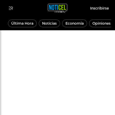
Inscribirse
Última Hora
Noticias
Economía
Opiniones