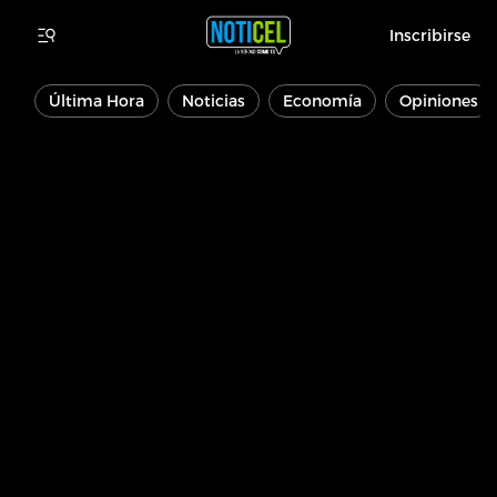
Inscribirse
Última Hora
Noticias
Economía
Opiniones