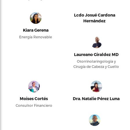
Lcdo Josué Cardona
Hernández
Kiara Gerena
Energía Renovable
Laureano Giraldez MD
Otorrinolaringología y
Cirugía de Cabeza y Cuello
Moises Cortés
Dra. Natalie Pérez Luna
Consultor Financiero