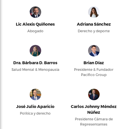
Lic Alexis Quiñones
Adriana Sánchez
Abogado
Derecho y deporte
Dra. Bárbara D. Barros
Brian Díaz
Salud Mental & Menopausia
Presidente & Fundador
Pacifico Group
José Julio Aparicio
Carlos Johnny Méndez
Núñez
Política y derecho
Presidente Cámara de
Representantes