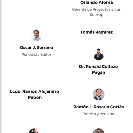
Orlando Alomá
Gerente de Proyectos en un
Startup
Tomás Ramírez
Oscar J. Serrano
Periodista Editor
Dr. Ronald Collazo
Pagán
Lcdo. Ramón Alejandro
Pabón
Ramón L. Rosario Cortés
Política y derecho