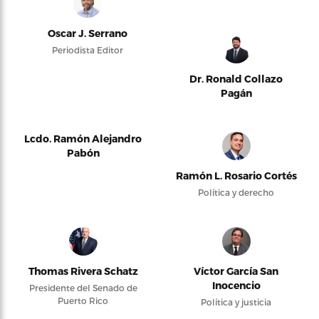
Oscar J. Serrano
Periodista Editor
Dr. Ronald Collazo
Pagán
Lcdo. Ramón Alejandro
Pabón
Ramón L. Rosario Cortés
Política y derecho
Thomas Rivera Schatz
Víctor García San
Inocencio
Presidente del Senado de
Puerto Rico
Política y justicia