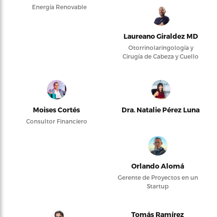
Energía Renovable
Laureano Giraldez MD
Otorrinolaringología y
Cirugía de Cabeza y Cuello
Moises Cortés
Dra. Natalie Pérez Luna
Consultor Financiero
Orlando Alomá
Gerente de Proyectos en un
Startup
Tomás Ramírez