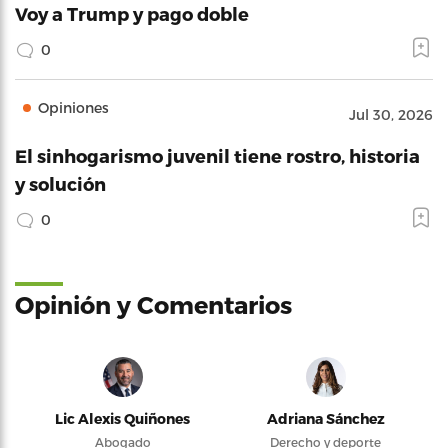
Voy a Trump y pago doble
0
Opiniones
Jul 30, 2026
El sinhogarismo juvenil tiene rostro, historia
y solución
0
Opinión y Comentarios
Lic Alexis Quiñones
Adriana Sánchez
Abogado
Derecho y deporte