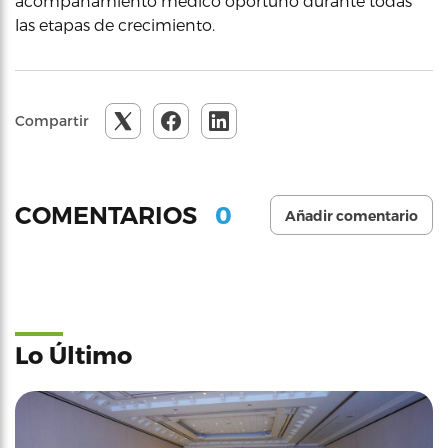
acompañamiento médico oportuno durante todas
las etapas de crecimiento.
Compartir
0
COMENTARIOS
Añadir comentario
Lo Último