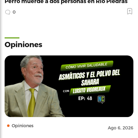
Perro muerde a dos personas en Río Piedras
0
Opiniones
Opiniones
Ago 6, 2026