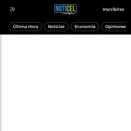
Inscribirse
Última Hora
Noticias
Economía
Opiniones