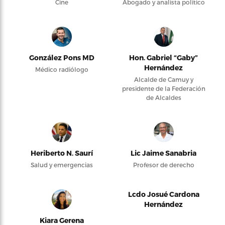
Cine
Abogado y analista político
González Pons MD
Hon. Gabriel “Gaby”
Hernández
Médico radiólogo
Alcalde de Camuy y
presidente de la Federación
de Alcaldes
Heriberto N. Saurí
Lic Jaime Sanabria
Salud y emergencias
Profesor de derecho
Lcdo Josué Cardona
Hernández
Kiara Gerena