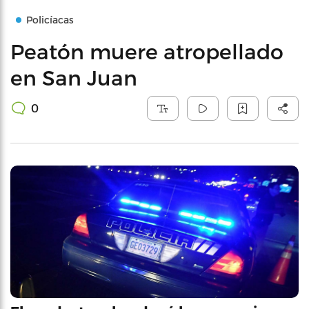
Policíacas
Peatón muere atropellado
en San Juan
0