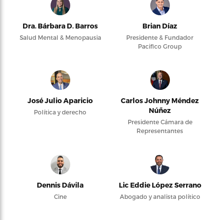
Dra. Bárbara D. Barros
Brian Díaz
Salud Mental & Menopausia
Presidente & Fundador
Pacifico Group
José Julio Aparicio
Carlos Johnny Méndez
Núñez
Política y derecho
Presidente Cámara de
Representantes
Dennis Dávila
Lic Eddie López Serrano
Cine
Abogado y analista político