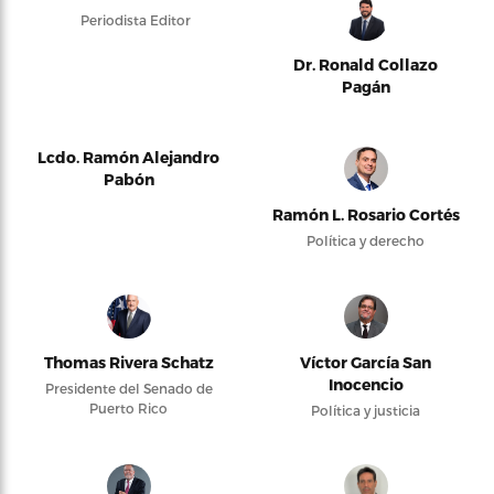
Periodista Editor
Dr. Ronald Collazo
Pagán
Lcdo. Ramón Alejandro
Pabón
Ramón L. Rosario Cortés
Política y derecho
Thomas Rivera Schatz
Víctor García San
Inocencio
Presidente del Senado de
Puerto Rico
Política y justicia