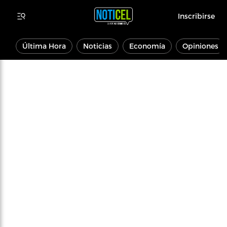
Inscribirse
Última Hora
Noticias
Economía
Opiniones