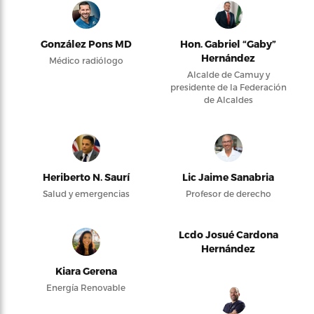
González Pons MD
Hon. Gabriel “Gaby”
Hernández
Médico radiólogo
Alcalde de Camuy y
presidente de la Federación
de Alcaldes
Heriberto N. Saurí
Lic Jaime Sanabria
Salud y emergencias
Profesor de derecho
Lcdo Josué Cardona
Hernández
Kiara Gerena
Energía Renovable