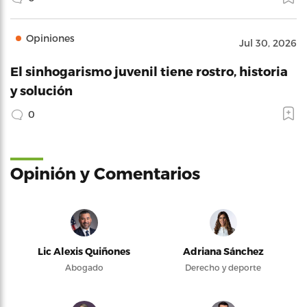
Opiniones
Jul 30, 2026
El sinhogarismo juvenil tiene rostro, historia
y solución
0
Opinión y Comentarios
Lic Alexis Quiñones
Adriana Sánchez
Abogado
Derecho y deporte