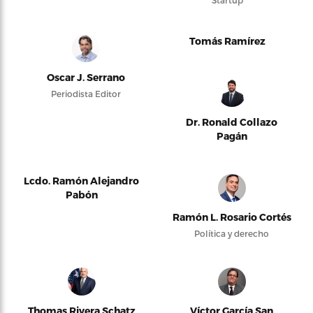
Tomás Ramírez
Oscar J. Serrano
Periodista Editor
Dr. Ronald Collazo
Pagán
Lcdo. Ramón Alejandro
Pabón
Ramón L. Rosario Cortés
Política y derecho
Thomas Rivera Schatz
Víctor García San