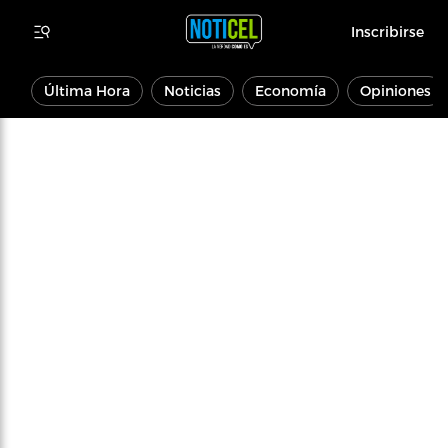
Inscribirse
Última Hora
Noticias
Economía
Opiniones