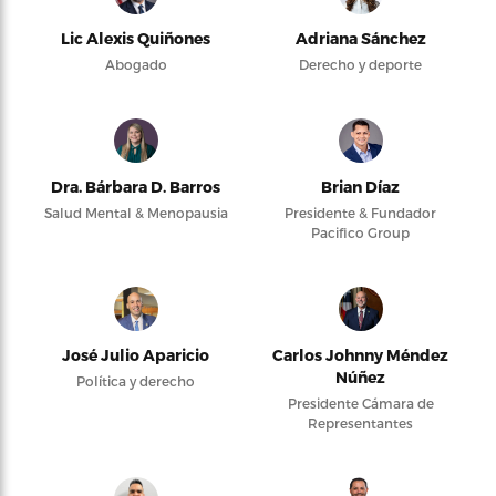
Lic Alexis Quiñones
Adriana Sánchez
Abogado
Derecho y deporte
Dra. Bárbara D. Barros
Brian Díaz
Salud Mental & Menopausia
Presidente & Fundador
Pacifico Group
José Julio Aparicio
Carlos Johnny Méndez
Núñez
Política y derecho
Presidente Cámara de
Representantes