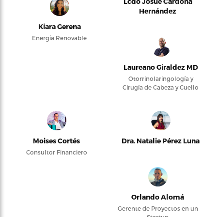
Lcdo Josué Cardona
Hernández
Kiara Gerena
Energía Renovable
Laureano Giraldez MD
Otorrinolaringología y
Cirugía de Cabeza y Cuello
Moises Cortés
Dra. Natalie Pérez Luna
Consultor Financiero
Orlando Alomá
Gerente de Proyectos en un
Startup