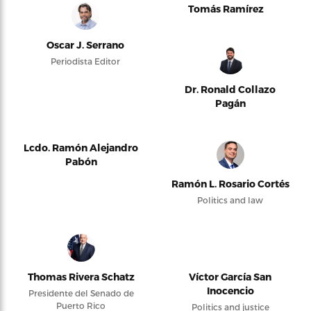
Tomás Ramírez
Oscar J. Serrano
Periodista Editor
Dr. Ronald Collazo
Pagán
Lcdo. Ramón Alejandro
Pabón
Ramón L. Rosario Cortés
Politics and law
Thomas Rivera Schatz
Víctor García San
Inocencio
Presidente del Senado de
Puerto Rico
Politics and justice