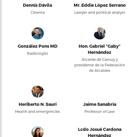
Dennis Dávila
Mr. Eddie López Serrano
Cinema
Lawyer and political analyst
González Pons MD
Hon. Gabriel “Gaby”
Hernández
Radiologist
Alcalde de Camuy y
presidente de la Federación
de Alcaldes
Heriberto N. Saurí
Jaime Sanabria
Health and emergencies
Professor of Law
Lcdo Josué Cardona
Hernández