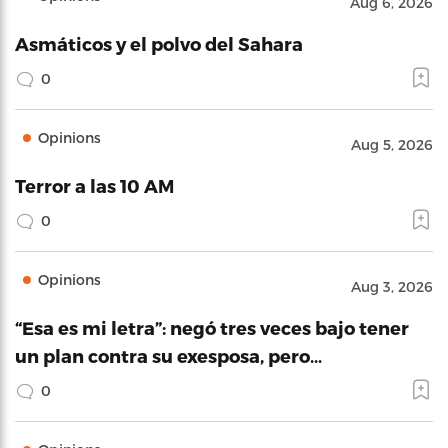
Aug 6, 2026
Asmáticos y el polvo del Sahara
0
Opinions
Aug 5, 2026
Terror a las 10 AM
0
Opinions
Aug 3, 2026
“Esa es mi letra”: negó tres veces bajo tener
un plan contra su exesposa, pero…
0