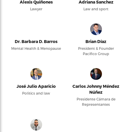
Alexis Quiñones
Adriana Sanchez
Lawyer
Law and sport
Dr. Barbara D. Barros
Brian Díaz
Mental Health & Menopause
President & Founder
Pacifico Group
José Julio Aparicio
Carlos Johnny Méndez
Núñez
Politics and law
Presidente Cámara de
Representantes