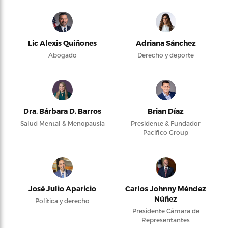
Lic Alexis Quiñones
Adriana Sánchez
Abogado
Derecho y deporte
Dra. Bárbara D. Barros
Brian Díaz
Salud Mental & Menopausia
Presidente & Fundador
Pacifico Group
José Julio Aparicio
Carlos Johnny Méndez
Núñez
Política y derecho
Presidente Cámara de
Representantes