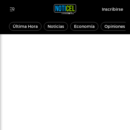
Inscribirse
Última Hora
Noticias
Economía
Opiniones