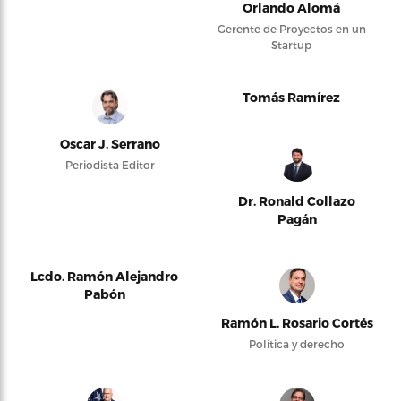
Orlando Alomá
Gerente de Proyectos en un
Startup
Tomás Ramírez
Oscar J. Serrano
Periodista Editor
Dr. Ronald Collazo
Pagán
Lcdo. Ramón Alejandro
Pabón
Ramón L. Rosario Cortés
Política y derecho