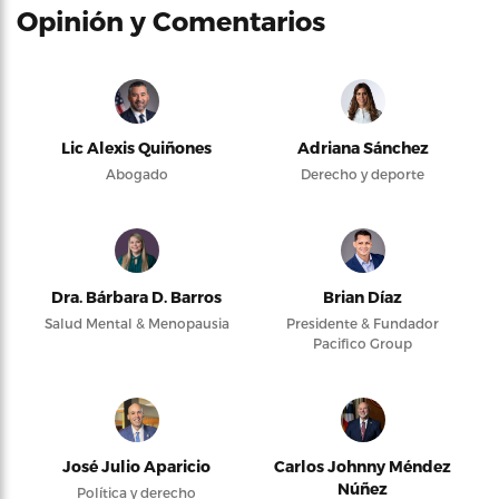
Opinión y Comentarios
Lic Alexis Quiñones
Adriana Sánchez
Abogado
Derecho y deporte
Dra. Bárbara D. Barros
Brian Díaz
Salud Mental & Menopausia
Presidente & Fundador
Pacifico Group
José Julio Aparicio
Carlos Johnny Méndez
Núñez
Política y derecho