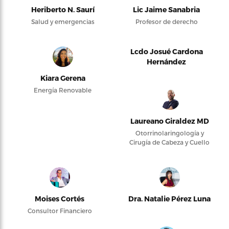
Heriberto N. Saurí
Lic Jaime Sanabria
Salud y emergencias
Profesor de derecho
Lcdo Josué Cardona
Hernández
Kiara Gerena
Energía Renovable
Laureano Giraldez MD
Otorrinolaringología y
Cirugía de Cabeza y Cuello
Moises Cortés
Dra. Natalie Pérez Luna
Consultor Financiero