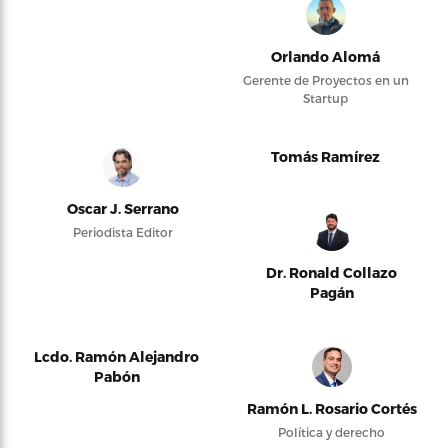
Orlando Alomá
Gerente de Proyectos en un
Startup
Tomás Ramírez
Oscar J. Serrano
Periodista Editor
Dr. Ronald Collazo
Pagán
Lcdo. Ramón Alejandro
Pabón
Ramón L. Rosario Cortés
Política y derecho