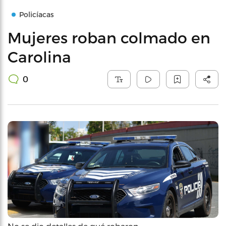
Policíacas
Mujeres roban colmado en
Carolina
0