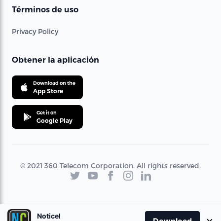
Términos de uso
Privacy Policy
Obtener la aplicación
Download on the
App Store
Get it on
Google Play
© 2021 360 Telecom Corporation. All rights reserved.
Noticel
×