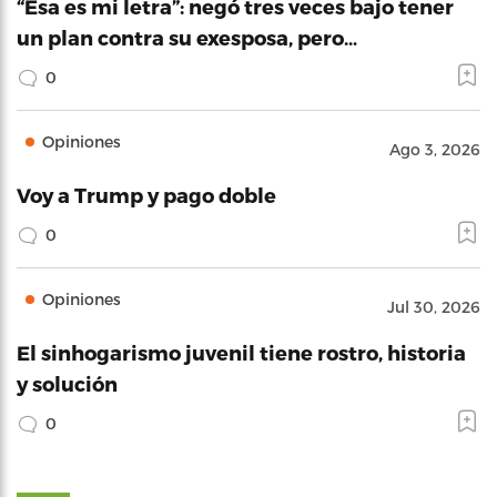
“Esa es mi letra”: negó tres veces bajo tener
un plan contra su exesposa, pero…
0
Opiniones
Ago 3, 2026
Voy a Trump y pago doble
0
Opiniones
Jul 30, 2026
El sinhogarismo juvenil tiene rostro, historia
y solución
0