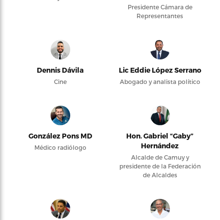
Presidente Cámara de
Representantes
Dennis Dávila
Lic Eddie López Serrano
Cine
Abogado y analista político
González Pons MD
Hon. Gabriel “Gaby”
Hernández
Médico radiólogo
Alcalde de Camuy y
presidente de la Federación
de Alcaldes