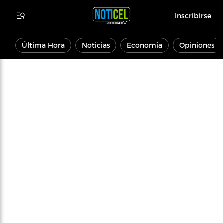
Inscribirse
Última Hora
Noticias
Economía
Opiniones