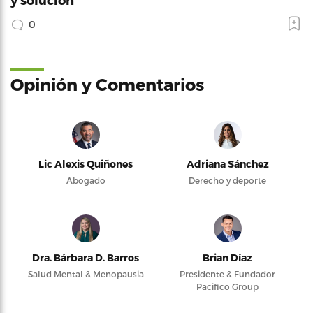
0
Opinión y Comentarios
Lic Alexis Quiñones
Adriana Sánchez
Abogado
Derecho y deporte
Dra. Bárbara D. Barros
Brian Díaz
Salud Mental & Menopausia
Presidente & Fundador
Pacifico Group