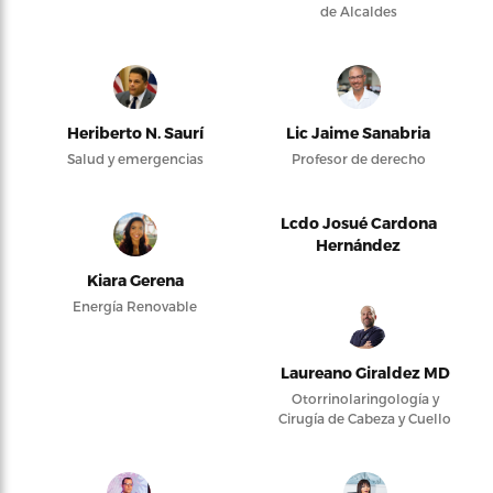
de Alcaldes
Heriberto N. Saurí
Lic Jaime Sanabria
Salud y emergencias
Profesor de derecho
Lcdo Josué Cardona
Hernández
Kiara Gerena
Energía Renovable
Laureano Giraldez MD
Otorrinolaringología y
Cirugía de Cabeza y Cuello