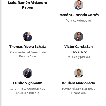
Lcdo. Ramón Alejandro
Pabón
Ramón L. Rosario Cortés
Política y derecho
Thomas Rivera Schatz
Víctor García San
Inocencio
Presidente del Senado de
Puerto Rico
Política y justicia
Luisito Vigoreaux
William Maldonado
Columnista Cultural y de
Economista y Estratega
Entretenimiento
Financiero