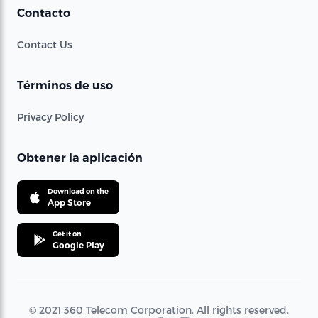
Contacto
Contact Us
Términos de uso
Privacy Policy
Obtener la aplicación
Download on the
App Store
Get it on
Google Play
© 2021 360 Telecom Corporation. All rights reserved.