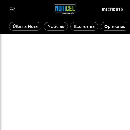
Inscribirse
Última Hora
Noticias
Economía
Opiniones