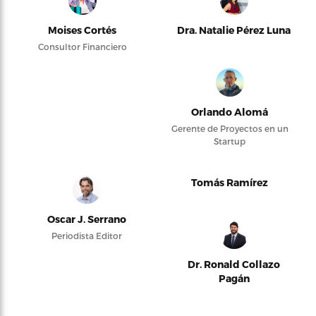
Moises Cortés
Dra. Natalie Pérez Luna
Consultor Financiero
Orlando Alomá
Gerente de Proyectos en un
Startup
Tomás Ramírez
Oscar J. Serrano
Periodista Editor
Dr. Ronald Collazo
Pagán