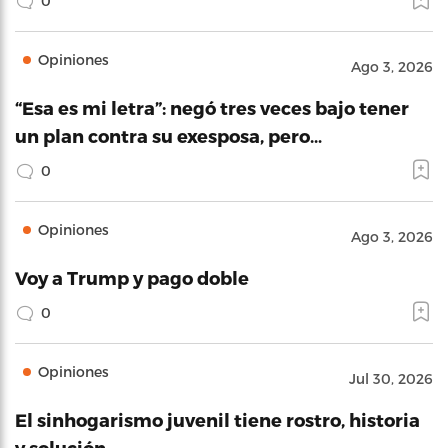
0
Opiniones
Ago 3, 2026
“Esa es mi letra”: negó tres veces bajo tener
un plan contra su exesposa, pero…
0
Opiniones
Ago 3, 2026
Voy a Trump y pago doble
0
Opiniones
Jul 30, 2026
El sinhogarismo juvenil tiene rostro, historia
y solución