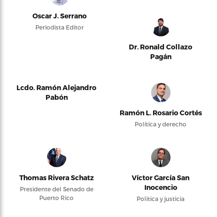
Oscar J. Serrano
Periodista Editor
Dr. Ronald Collazo
Pagán
Lcdo. Ramón Alejandro
Pabón
Ramón L. Rosario Cortés
Política y derecho
Thomas Rivera Schatz
Víctor García San
Inocencio
Presidente del Senado de
Puerto Rico
Política y justicia