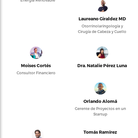
Energía Renovable
Laureano Giraldez MD
Otorrinolaringología y
Cirugía de Cabeza y Cuello
Moises Cortés
Dra. Natalie Pérez Luna
Consultor Financiero
Orlando Alomá
Gerente de Proyectos en un
Startup
Tomás Ramírez