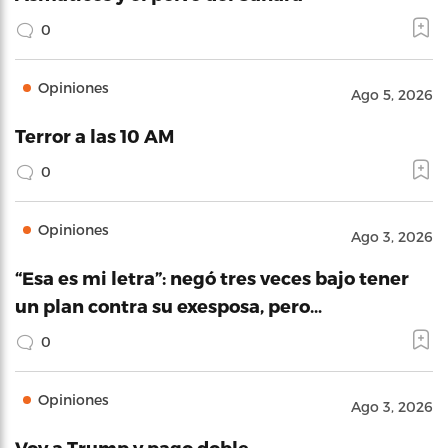
0
Opiniones
Ago 5, 2026
Terror a las 10 AM
0
Opiniones
Ago 3, 2026
“Esa es mi letra”: negó tres veces bajo tener
un plan contra su exesposa, pero…
0
Opiniones
Ago 3, 2026
Voy a Trump y pago doble