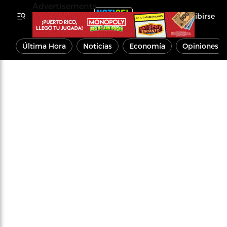
Advertisements
Inscribirse
Última Hora
Noticias
Economía
Opiniones