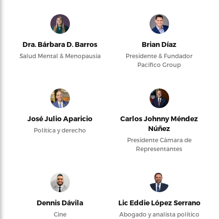
Dra. Bárbara D. Barros
Brian Díaz
Salud Mental & Menopausia
Presidente & Fundador
Pacifico Group
José Julio Aparicio
Carlos Johnny Méndez
Núñez
Política y derecho
Presidente Cámara de
Representantes
Dennis Dávila
Lic Eddie López Serrano
Cine
Abogado y analista político