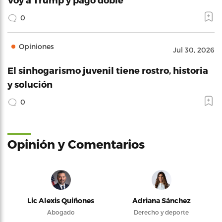
0
Opiniones
Jul 30, 2026
El sinhogarismo juvenil tiene rostro, historia
y solución
0
Opinión y Comentarios
Lic Alexis Quiñones
Adriana Sánchez
Abogado
Derecho y deporte