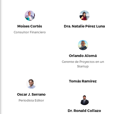
Moises Cortés
Dra. Natalie Pérez Luna
Consultor Financiero
Orlando Alomá
Gerente de Proyectos en un
Startup
Tomás Ramírez
Oscar J. Serrano
Periodista Editor
Dr. Ronald Collazo