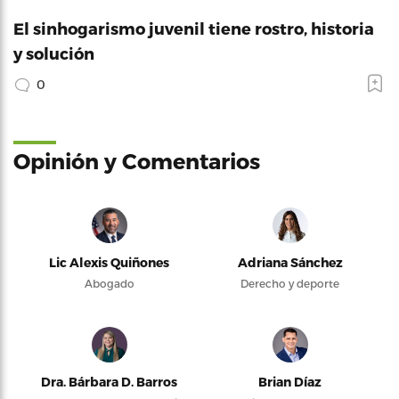
El sinhogarismo juvenil tiene rostro, historia
y solución
0
Opinión y Comentarios
Lic Alexis Quiñones
Adriana Sánchez
Abogado
Derecho y deporte
Dra. Bárbara D. Barros
Brian Díaz