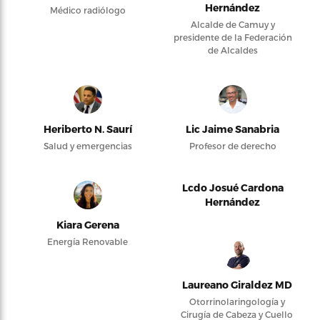
Hernández
Médico radiólogo
Alcalde de Camuy y
presidente de la Federación
de Alcaldes
Heriberto N. Saurí
Lic Jaime Sanabria
Salud y emergencias
Profesor de derecho
Lcdo Josué Cardona
Hernández
Kiara Gerena
Energía Renovable
Laureano Giraldez MD
Otorrinolaringología y
Cirugía de Cabeza y Cuello