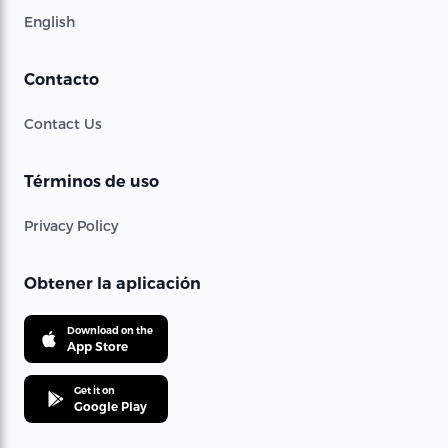
English
Contacto
Contact Us
Términos de uso
Privacy Policy
Obtener la aplicación
Download on the
App Store
Get it on
Google Play