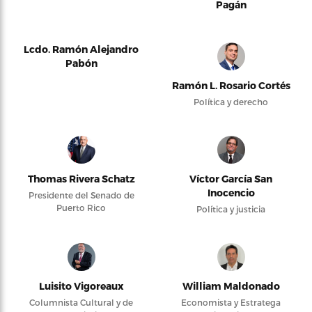
Pagán
Lcdo. Ramón Alejandro
Pabón
Ramón L. Rosario Cortés
Política y derecho
Thomas Rivera Schatz
Víctor García San
Inocencio
Presidente del Senado de
Puerto Rico
Política y justicia
Luisito Vigoreaux
William Maldonado
Columnista Cultural y de
Economista y Estratega