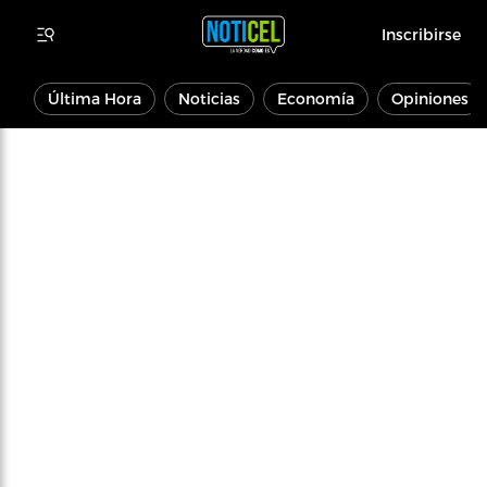
Inscribirse
Última Hora
Noticias
Economía
Opiniones