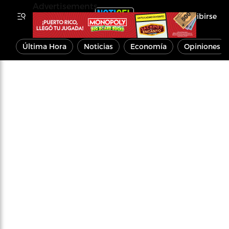
Advertisements
Inscribirse
Última Hora
Noticias
Economía
Opiniones