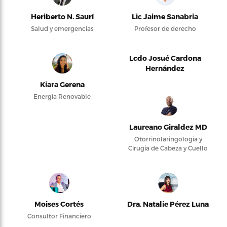
Heriberto N. Saurí
Lic Jaime Sanabria
Salud y emergencias
Profesor de derecho
Lcdo Josué Cardona
Hernández
Kiara Gerena
Energía Renovable
Laureano Giraldez MD
Otorrinolaringología y
Cirugía de Cabeza y Cuello
Moises Cortés
Dra. Natalie Pérez Luna
Consultor Financiero