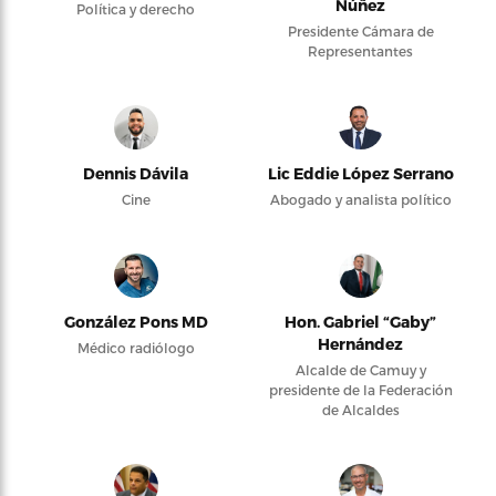
Núñez
Política y derecho
Presidente Cámara de
Representantes
Dennis Dávila
Lic Eddie López Serrano
Cine
Abogado y analista político
González Pons MD
Hon. Gabriel “Gaby”
Hernández
Médico radiólogo
Alcalde de Camuy y
presidente de la Federación
de Alcaldes