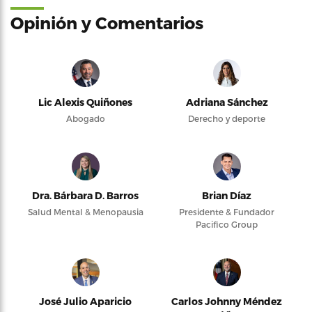
Opinión y Comentarios
Lic Alexis Quiñones
Adriana Sánchez
Abogado
Derecho y deporte
Dra. Bárbara D. Barros
Brian Díaz
Salud Mental & Menopausia
Presidente & Fundador
Pacifico Group
José Julio Aparicio
Carlos Johnny Méndez