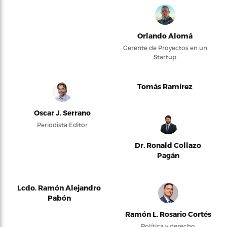
Orlando Alomá
Gerente de Proyectos en un
Startup
Tomás Ramírez
Oscar J. Serrano
Periodista Editor
Dr. Ronald Collazo
Pagán
Lcdo. Ramón Alejandro
Pabón
Ramón L. Rosario Cortés
Política y derecho