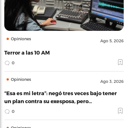
Opiniones
Ago 5, 2026
Terror a las 10 AM
0
Opiniones
Ago 3, 2026
“Esa es mi letra”: negó tres veces bajo tener
un plan contra su exesposa, pero…
0
Opiniones