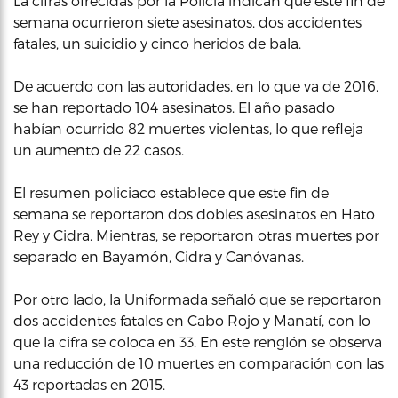
La cifras ofrecidas por la Policía indican que este fin de
semana ocurrieron siete asesinatos, dos accidentes
fatales, un suicidio y cinco heridos de bala.
De acuerdo con las autoridades, en lo que va de 2016,
se han reportado 104 asesinatos. El año pasado
habían ocurrido 82 muertes violentas, lo que refleja
un aumento de 22 casos.
El resumen policiaco establece que este fin de
semana se reportaron dos dobles asesinatos en Hato
Rey y Cidra. Mientras, se reportaron otras muertes por
separado en Bayamón, Cidra y Canóvanas.
Por otro lado, la Uniformada señaló que se reportaron
dos accidentes fatales en Cabo Rojo y Manatí, con lo
que la cifra se coloca en 33. En este renglón se observa
una reducción de 10 muertes en comparación con las
43 reportadas en 2015.