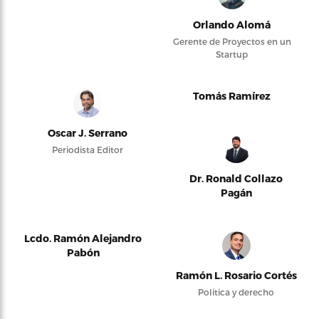
Orlando Alomá
Gerente de Proyectos en un
Startup
Tomás Ramírez
Oscar J. Serrano
Periodista Editor
Dr. Ronald Collazo
Pagán
Lcdo. Ramón Alejandro
Pabón
Ramón L. Rosario Cortés
Política y derecho