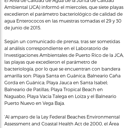
El Área de Calidad de Agua de la Junta de Calidad
Ambiental (JCA) informó el miercoles, que siete playas
excedieron el parámetro bacteriológico de calidad de
agua Enterococos en las muestras tomadas el 29 y 30
de junio de 2015.
Según un comunicado de prensa, tras ser sometidas
al análisis correspondiente en el Laboratorio de
Investigaciones Ambientales de Puerto Rico de la JCA,
las playas que excedieron el parámetro de
bacteriología, por lo que se encuentran con bandera
amarilla son: Playa Santa en Guánica; Balneario Caña
Gorda en Guánica; Playa Jauca en Santa Isabel;
Balneario de Patillas; Playa Tropical Beach en
Naguabo; Playa Vacia Talega en Loíza y el Balneario
Puerto Nuevo en Vega Baja.
‘Al amparo de la Ley Federal Beaches Environmental
Assessment and Coastal Health Act de 2000, el Área