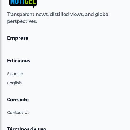
Transparent news, distilled views, and global
perspectives.
Empresa
Ediciones
Spanish
English
Contacto
Contact Us
Términos de uso