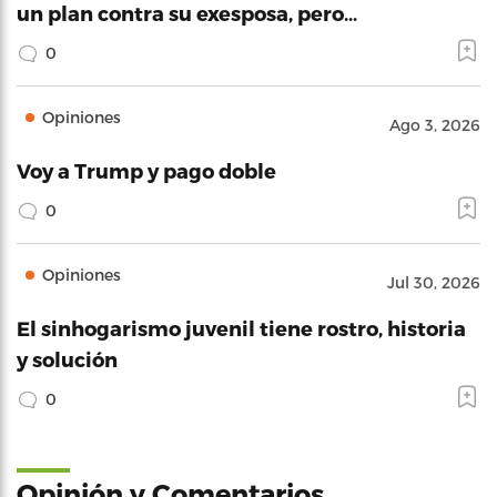
un plan contra su exesposa, pero…
0
Opiniones
Ago 3, 2026
Voy a Trump y pago doble
0
Opiniones
Jul 30, 2026
El sinhogarismo juvenil tiene rostro, historia
y solución
0
Opinión y Comentarios