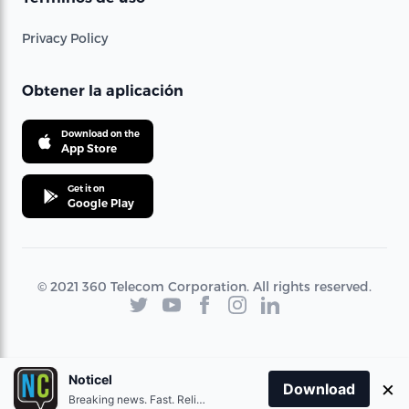
Privacy Policy
Obtener la aplicación
Download on the
App Store
Get it on
Google Play
© 2021 360 Telecom Corporation. All rights reserved.
Noticel
×
Download
Breaking news. Fast. Reliable.