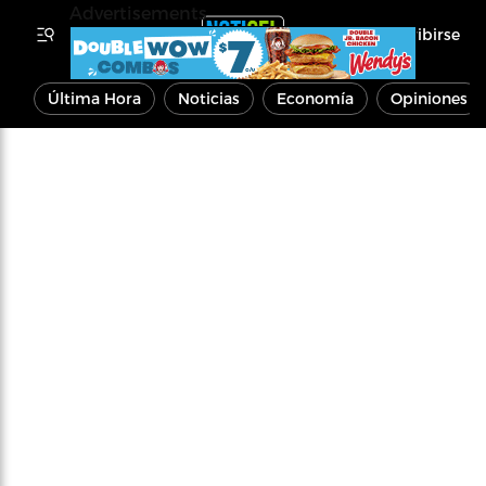
Advertisements
Inscribirse
Última Hora
Noticias
Economía
Opiniones