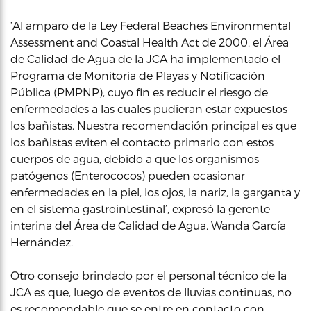
‘Al amparo de la Ley Federal Beaches Environmental
Assessment and Coastal Health Act de 2000, el Área
de Calidad de Agua de la JCA ha implementado el
Programa de Monitoria de Playas y Notificación
Pública (PMPNP), cuyo fin es reducir el riesgo de
enfermedades a las cuales pudieran estar expuestos
los bañistas. Nuestra recomendación principal es que
los bañistas eviten el contacto primario con estos
cuerpos de agua, debido a que los organismos
patógenos (Enterococos) pueden ocasionar
enfermedades en la piel, los ojos, la nariz, la garganta y
en el sistema gastrointestinal’, expresó la gerente
interina del Área de Calidad de Agua, Wanda García
Hernández.
Otro consejo brindado por el personal técnico de la
JCA es que, luego de eventos de lluvias continuas, no
es recomendable que se entre en contacto con