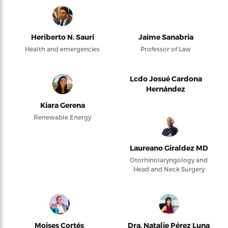
Heriberto N. Saurí
Jaime Sanabria
Health and emergencies
Professor of Law
Lcdo Josué Cardona
Hernández
Kiara Gerena
Renewable Energy
Laureano Giraldez MD
Otorhinolaryngology and
Head and Neck Surgery
Moises Cortés
Dra. Natalie Pérez Luna