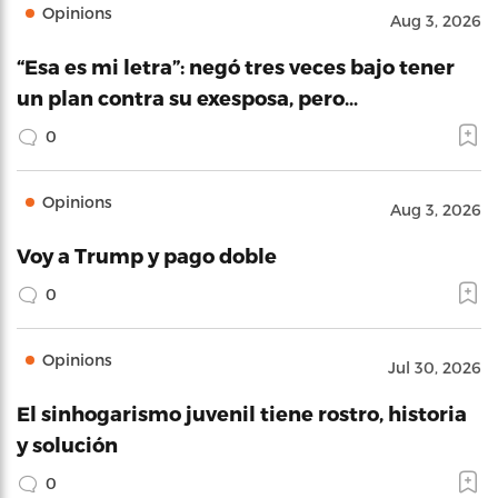
Opinions
Aug 3, 2026
“Esa es mi letra”: negó tres veces bajo tener
un plan contra su exesposa, pero…
0
Opinions
Aug 3, 2026
Voy a Trump y pago doble
0
Opinions
Jul 30, 2026
El sinhogarismo juvenil tiene rostro, historia
y solución
0