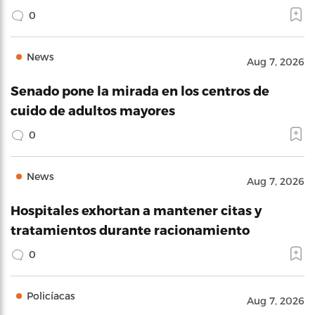
0
News
Aug 7, 2026
Senado pone la mirada en los centros de
cuido de adultos mayores
0
News
Aug 7, 2026
Hospitales exhortan a mantener citas y
tratamientos durante racionamiento
0
Policíacas
Aug 7, 2026