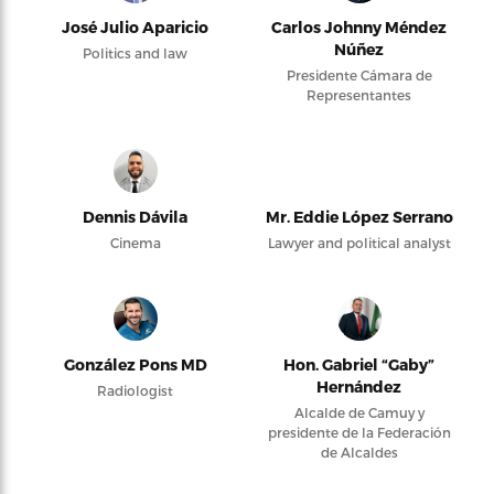
José Julio Aparicio
Carlos Johnny Méndez
Núñez
Politics and law
Presidente Cámara de
Representantes
Dennis Dávila
Mr. Eddie López Serrano
Cinema
Lawyer and political analyst
González Pons MD
Hon. Gabriel “Gaby”
Hernández
Radiologist
Alcalde de Camuy y
presidente de la Federación
de Alcaldes