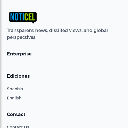
Transparent news, distilled views, and global
perspectives.
Enterprise
Ediciones
Spanish
English
Contact
Contact Us