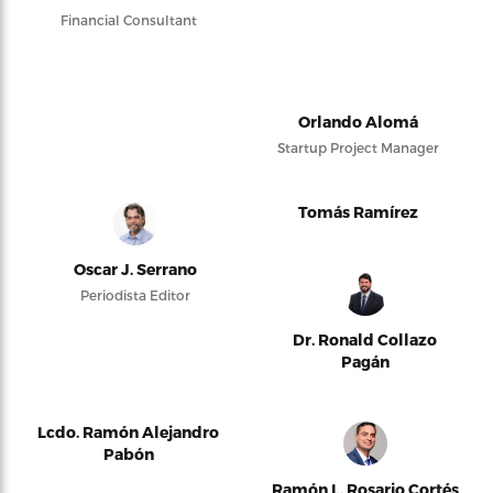
Financial Consultant
Orlando Alomá
Startup Project Manager
Tomás Ramírez
Oscar J. Serrano
Periodista Editor
Dr. Ronald Collazo
Pagán
Lcdo. Ramón Alejandro
Pabón
Ramón L. Rosario Cortés