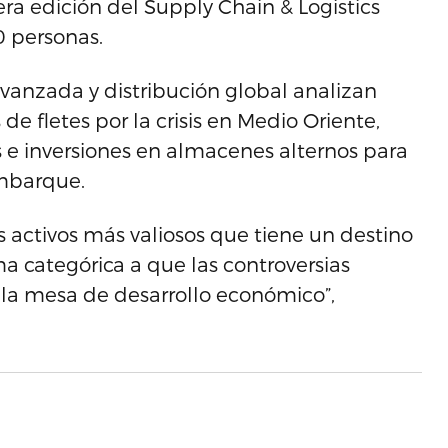
ra edición del Supply Chain & Logistics
0 personas.
vanzada y distribución global analizan
 de fletes por la crisis en Medio Oriente,
 e inversiones en almacenes alternos para
embarque.
los activos más valiosos que tiene un destino
a categórica a que las controversias
e la mesa de desarrollo económico”,