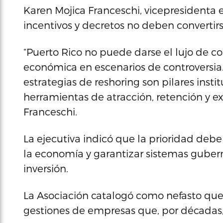
Karen Mojica Franceschi, vicepresidenta e
incentivos y decretos no deben convertirs
“Puerto Rico no puede darse el lujo de c
económica en escenarios de controversia. L
estrategias de reshoring son pilares inst
herramientas de atracción, retención y e
Franceschi.
La ejecutiva indicó que la prioridad deb
la economía y garantizar sistemas gubern
inversión.
La Asociación catalogó como nefasto que
gestiones de empresas que, por décadas,