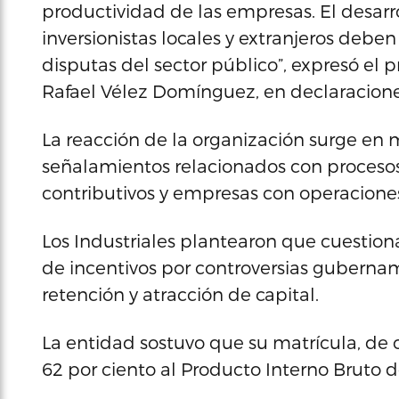
productividad de las empresas. El desarrol
inversionistas locales y extranjeros debe
disputas del sector público”, expresó el p
Rafael Vélez Domínguez, en declaraciones
La reacción de la organización surge en 
señalamientos relacionados con procesos
contributivos y empresas con operaciones
Los Industriales plantearon que cuestiona
de incentivos por controversias gubernam
retención y atracción de capital.
La entidad sostuvo que su matrícula, de
62 por ciento al Producto Interno Bruto d