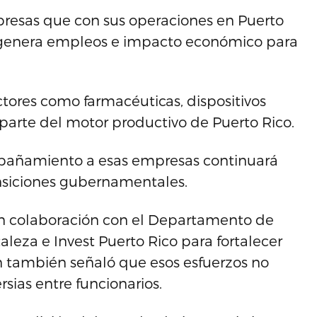
resas que con sus operaciones en Puerto
e genera empleos e impacto económico para
tores como farmacéuticas, dispositivos
parte del motor productivo de Puerto Rico.
mpañamiento a esas empresas continuará
ansiciones gubernamentales.
en colaboración con el Departamento de
leza e Invest Puerto Rico para fortalecer
n también señaló que esos esfuerzos no
sias entre funcionarios.