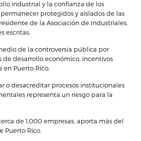
lo industrial y la confianza de los
n permanecer protegidos y aislados de las
residente de la Asociación de Industriales,
 escritas.
medio de la controversia pública por
 de desarrollo económico, incentivos
 en Puerto Rico.
r o desacreditar procesos institucionales
entales representa un riesgo para la
 cerca de 1,000 empresas, aporta más del
e Puerto Rico.