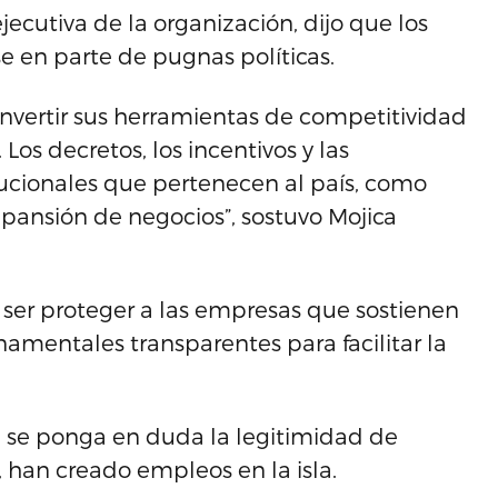
jecutiva de la organización, dijo que los
e en parte de pugnas políticas.
onvertir sus herramientas de competitividad
os decretos, los incentivos y las
itucionales que pertenecen al país, como
xpansión de negocios”, sostuvo Mojica
e ser proteger a las empresas que sostienen
amentales transparentes para facilitar la
 se ponga en duda la legitimidad de
 han creado empleos en la isla.