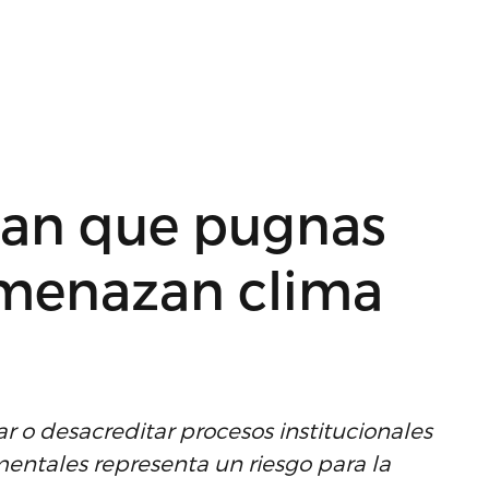
rtan que pugnas
amenazan clima
r o desacreditar procesos institucionales
entales representa un riesgo para la