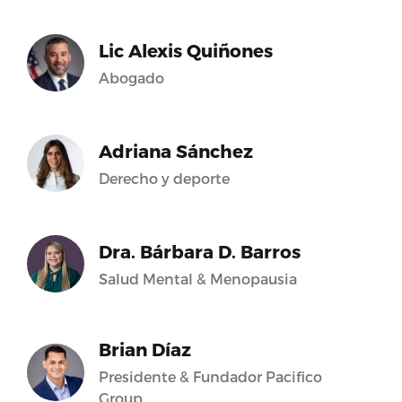
Lic Alexis Quiñones
Abogado
Adriana Sánchez
Derecho y deporte
Dra. Bárbara D. Barros
Salud Mental & Menopausia
Brian Díaz
Presidente & Fundador Pacifico
Group