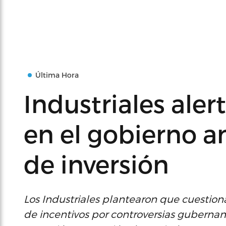
Última Hora
Industriales ale
en el gobierno 
de inversión
Los Industriales plantearon que cuestiona
de incentivos por controversias gubernam