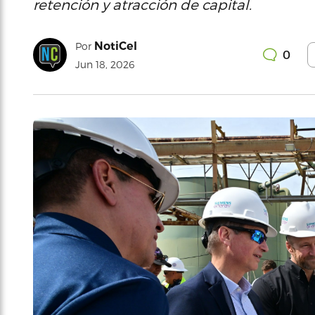
retención y atracción de capital.
NotiCel
Por
0
Jun 18, 2026