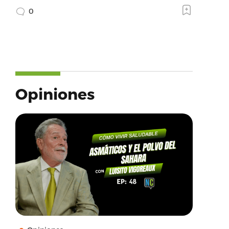
0
Opiniones