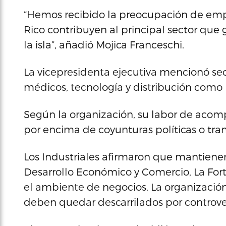
“Hemos recibido la preocupación de emp
Rico contribuyen al principal sector qu
la isla”, añadió Mojica Franceschi.
La vicepresidenta ejecutiva mencionó sec
médicos, tecnología y distribución como 
Según la organización, su labor de aco
por encima de coyunturas políticas o tr
Los Industriales afirmaron que mantien
Desarrollo Económico y Comercio, La Forta
el ambiente de negocios. La organizació
deben quedar descarrilados por controver