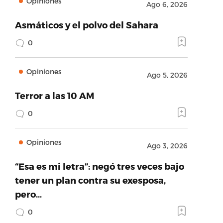
Opiniones
Ago 6, 2026
Asmáticos y el polvo del Sahara
0
Opiniones
Ago 5, 2026
Terror a las 10 AM
0
Opiniones
Ago 3, 2026
“Esa es mi letra”: negó tres veces bajo
tener un plan contra su exesposa,
pero…
0