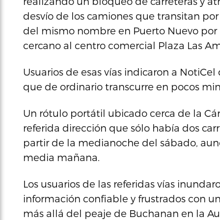
realizando un bloqueo de carreteras y atr
desvío de los camiones que transitan por
del mismo nombre en Puerto Nuevo por l
cercano al centro comercial Plaza Las Am
Usuarios de esas vías indicaron a NotiCel
que de ordinario transcurre en pocos min
Un rótulo portátil ubicado cerca de la C
referida dirección que sólo había dos carr
partir de la medianoche del sábado, aun
media mañana.
Los usuarios de las referidas vías inundaro
información confiable y frustrados con u
más allá del peaje de Buchanan en la Au