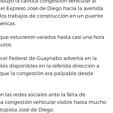
ibuyó la caótica congestión vehícular al
 el Expreso José de Diego hacia la avenida
os trabajos de construcción en un puente
éricas.
 que estuvieron varados hasta casi una hora
utos.
árcel Federal de Guaynabo advertía en la
iles disponibles en la referida dirección a
que la congestión era palpable desde
n las redes sociales ante la falta de
na congestión vehícular visible hasta mucho
topista José de Diego.