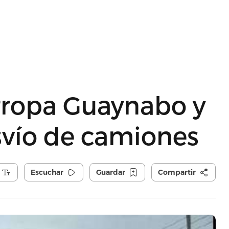
arropa Guaynabo y
svío de camiones
Escuchar
Guardar
Compartir