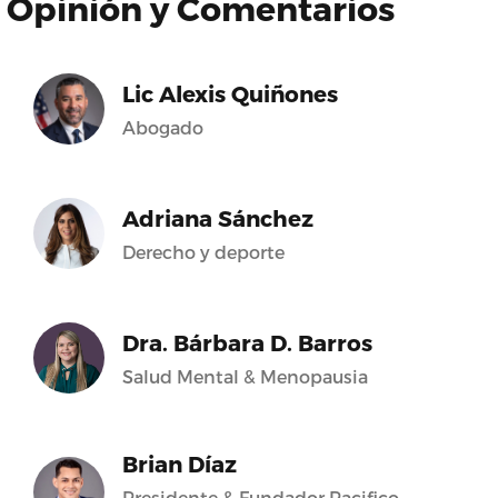
Opinión y Comentarios
Lic Alexis Quiñones
Abogado
Adriana Sánchez
Derecho y deporte
Dra. Bárbara D. Barros
Salud Mental & Menopausia
Brian Díaz
Presidente & Fundador Pacifico