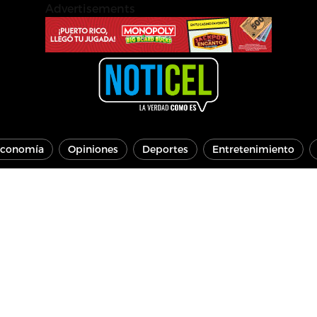
Advertisements
conomía
Opiniones
Deportes
Entretenimiento