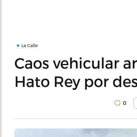
La Calle
Caos vehicular 
Hato Rey por de
0