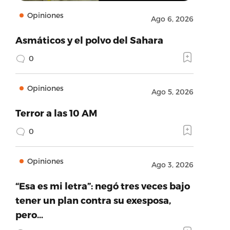
Opiniones
Ago 6, 2026
Asmáticos y el polvo del Sahara
0
Opiniones
Ago 5, 2026
Terror a las 10 AM
0
Opiniones
Ago 3, 2026
“Esa es mi letra”: negó tres veces bajo
tener un plan contra su exesposa,
pero…