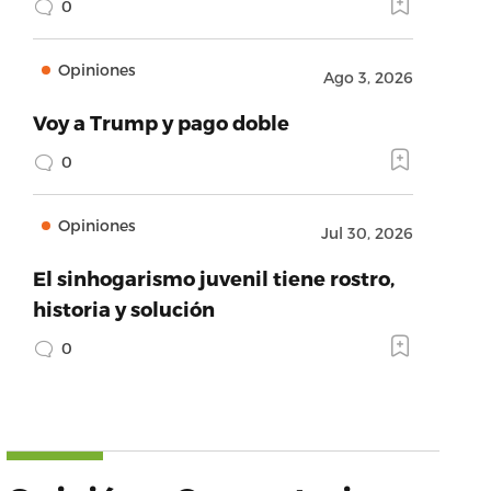
0
Opiniones
Ago 3, 2026
Voy a Trump y pago doble
0
Opiniones
Jul 30, 2026
El sinhogarismo juvenil tiene rostro,
historia y solución
0