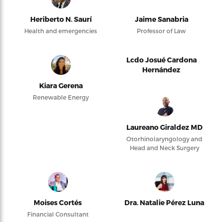
Heriberto N. Saurí
Jaime Sanabria
Health and emergencies
Professor of Law
Lcdo Josué Cardona
Hernández
Kiara Gerena
Renewable Energy
Laureano Giraldez MD
Otorhinolaryngology and
Head and Neck Surgery
Moises Cortés
Dra. Natalie Pérez Luna
Financial Consultant