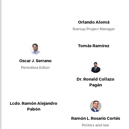
Orlando Alomá
Startup Project Manager
Tomás Ramírez
Oscar J. Serrano
Periodista Editor
Dr. Ronald Collazo
Pagán
Lcdo. Ramón Alejandro
Pabón
Ramón L. Rosario Cortés
Politics and law