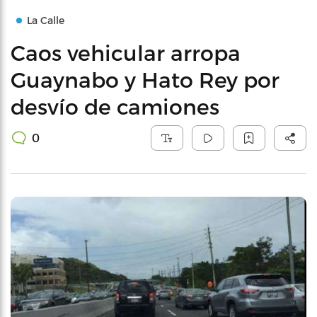
La Calle
Caos vehicular arropa
Guaynabo y Hato Rey por
desvío de camiones
0