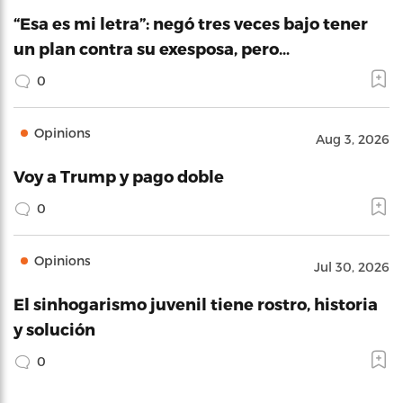
“Esa es mi letra”: negó tres veces bajo tener
un plan contra su exesposa, pero…
0
Opinions
Aug 3, 2026
Voy a Trump y pago doble
0
Opinions
Jul 30, 2026
El sinhogarismo juvenil tiene rostro, historia
y solución
0