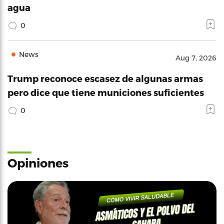
agua
0
News
Aug 7, 2026
Trump reconoce escasez de algunas armas
pero dice que tiene municiones suficientes
0
Opiniones