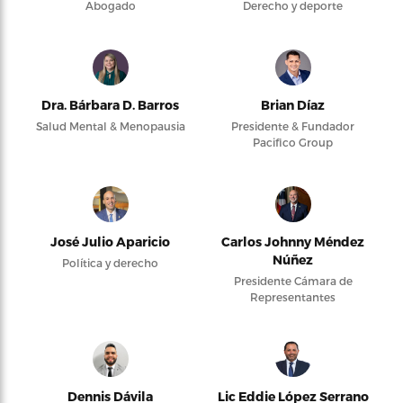
Abogado
Derecho y deporte
Dra. Bárbara D. Barros
Brian Díaz
Salud Mental & Menopausia
Presidente & Fundador
Pacifico Group
José Julio Aparicio
Carlos Johnny Méndez
Núñez
Política y derecho
Presidente Cámara de
Representantes
Dennis Dávila
Lic Eddie López Serrano