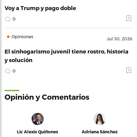
Voy a Trump y pago doble
0
Opiniones
Jul 30, 2026
El sinhogarismo juvenil tiene rostro, historia
y solución
0
Opinión y Comentarios
Lic Alexis Quiñones
Adriana Sánchez