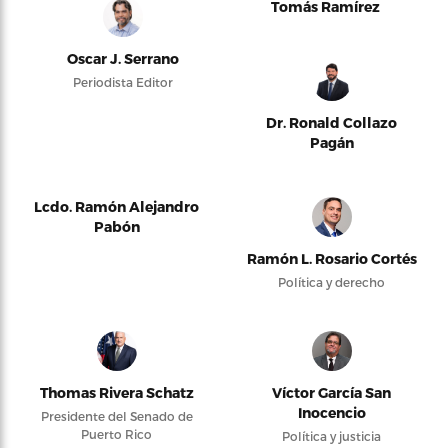
Tomás Ramírez
Oscar J. Serrano
Periodista Editor
Dr. Ronald Collazo
Pagán
Lcdo. Ramón Alejandro
Pabón
Ramón L. Rosario Cortés
Política y derecho
Thomas Rivera Schatz
Víctor García San
Inocencio
Presidente del Senado de
Puerto Rico
Política y justicia