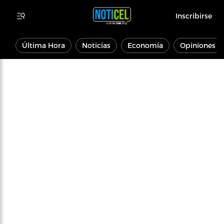
Inscribirse
Última Hora
Noticias
Economía
Opiniones