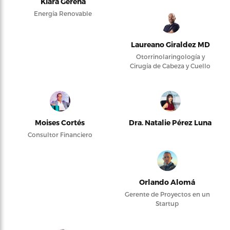
Kiara Gerena
Energía Renovable
Laureano Giraldez MD
Otorrinolaringología y
Cirugía de Cabeza y Cuello
Moises Cortés
Dra. Natalie Pérez Luna
Consultor Financiero
Orlando Alomá
Gerente de Proyectos en un
Startup