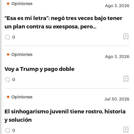
Opiniones
Ago 3, 2026
“Esa es mi letra”: negó tres veces bajo tener
un plan contra su exesposa, pero…
0
Opiniones
Ago 3, 2026
Voy a Trump y pago doble
0
Opiniones
Jul 30, 2026
El sinhogarismo juvenil tiene rostro, historia
y solución
0