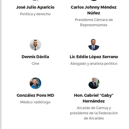
José Julio Aparicio
Carlos Johnny Méndez
Núñez
Política y derecho
Presidente Cámara de
Representantes
Dennis Dávila
Lic Eddie López Serrano
Cine
Abogado y analista político
González Pons MD
Hon. Gabriel “Gaby”
Hernández
Médico radiólogo
Alcalde de Camuy y
presidente de la Federación
de Alcaldes