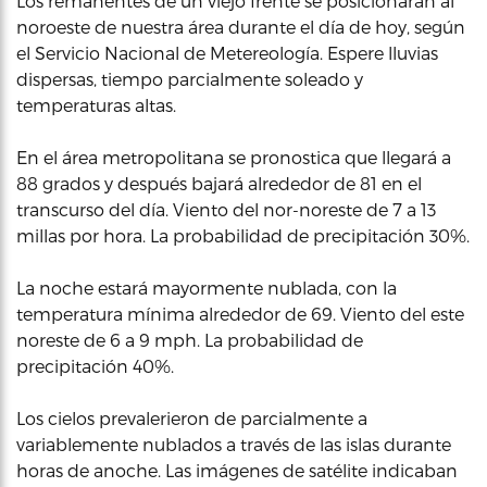
Los remanentes de un viejo frente se posicionarán al
noroeste de nuestra área durante el día de hoy, según
el Servicio Nacional de Metereología. Espere lluvias
dispersas, tiempo parcialmente soleado y
temperaturas altas.
En el área metropolitana se pronostica que llegará a
88 grados y después bajará alrededor de 81 en el
transcurso del día. Viento del nor-noreste de 7 a 13
millas por hora. La probabilidad de precipitación 30%.
La noche estará mayormente nublada, con la
temperatura mínima alrededor de 69. Viento del este
noreste de 6 a 9 mph. La probabilidad de
precipitación 40%.
Los cielos prevalerieron de parcialmente a
variablemente nublados a través de las islas durante
horas de anoche. Las imágenes de satélite indicaban