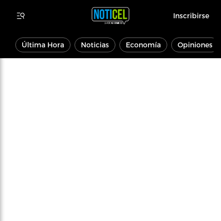
Inscribirse
Última Hora
Noticias
Economía
Opiniones