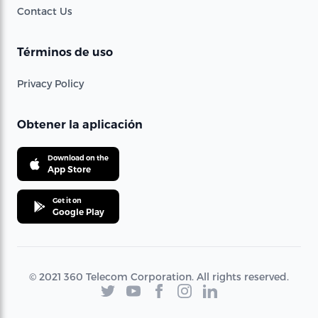
Contact Us
Términos de uso
Privacy Policy
Obtener la aplicación
Download on the
App Store
Get it on
Google Play
© 2021 360 Telecom Corporation. All rights reserved.