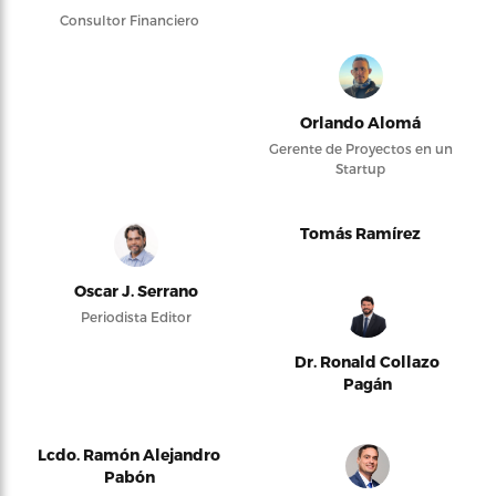
Consultor Financiero
Orlando Alomá
Gerente de Proyectos en un
Startup
Tomás Ramírez
Oscar J. Serrano
Periodista Editor
Dr. Ronald Collazo
Pagán
Lcdo. Ramón Alejandro
Pabón