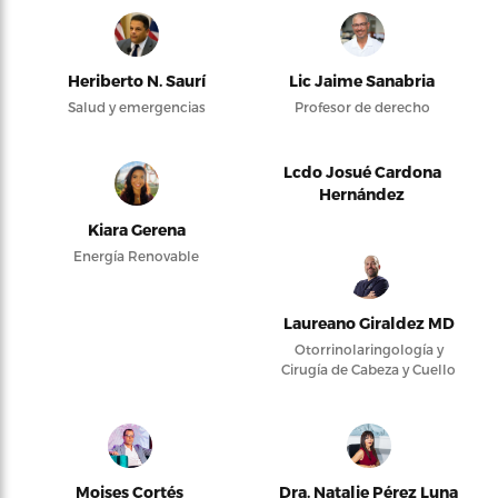
Heriberto N. Saurí
Lic Jaime Sanabria
Salud y emergencias
Profesor de derecho
Lcdo Josué Cardona
Hernández
Kiara Gerena
Energía Renovable
Laureano Giraldez MD
Otorrinolaringología y
Cirugía de Cabeza y Cuello
Moises Cortés
Dra. Natalie Pérez Luna