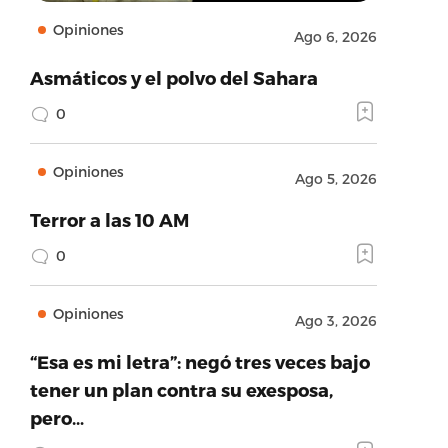
Opiniones
Ago 6, 2026
Asmáticos y el polvo del Sahara
0
Opiniones
Ago 5, 2026
Terror a las 10 AM
0
Opiniones
Ago 3, 2026
“Esa es mi letra”: negó tres veces bajo
tener un plan contra su exesposa,
pero…