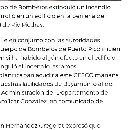
erpo de Bomberos extinguió un incendio
olló en un edificio en la periferia del
 de Río Piedras.
que en conjunto con las autoridades
el Cuerpo de Bomberos de Puerto Rico inicien
n si ha habido algún efecto en el edificio
inguió el incendio, estamos
planificaban acudir a este CESCO mañana
nuestras facilidades de Bayamón, o al de
r de Administración del Departamento de
 Amílcar González ,en comunicado de
ubén Hernandez Gregorat expresó que