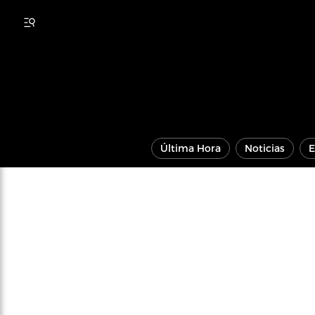
Última Hora
Noticias
E