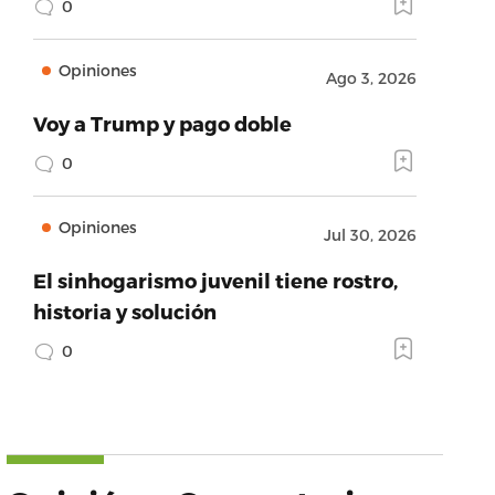
0
Opiniones
Ago 3, 2026
Voy a Trump y pago doble
0
Opiniones
Jul 30, 2026
El sinhogarismo juvenil tiene rostro,
historia y solución
0