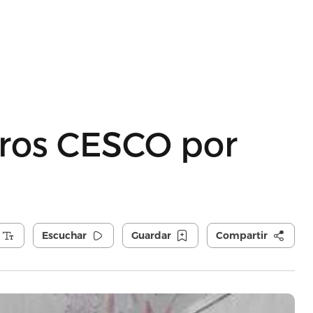
tros CESCO por
Escuchar
Guardar
Compartir