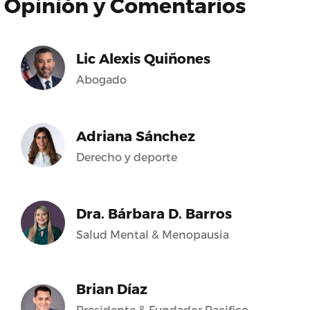
Opinión y Comentarios
Lic Alexis Quiñones
Abogado
Adriana Sánchez
Derecho y deporte
Dra. Bárbara D. Barros
Salud Mental & Menopausia
Brian Díaz
Presidente & Fundador Pacifico