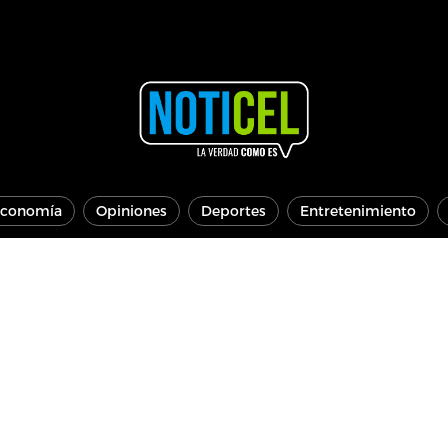
conomía
Opiniones
Deportes
Entretenimiento