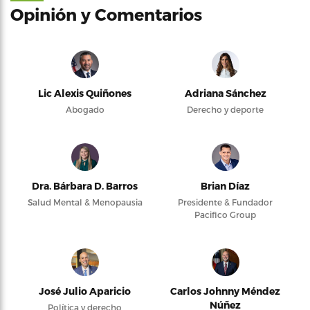
Opinión y Comentarios
Lic Alexis Quiñones
Adriana Sánchez
Abogado
Derecho y deporte
Dra. Bárbara D. Barros
Brian Díaz
Salud Mental & Menopausia
Presidente & Fundador
Pacifico Group
José Julio Aparicio
Carlos Johnny Méndez
Núñez
Política y derecho