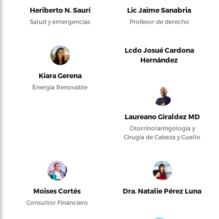
Heriberto N. Saurí
Lic Jaime Sanabria
Salud y emergencias
Profesor de derecho
Lcdo Josué Cardona
Hernández
Kiara Gerena
Energía Renovable
Laureano Giraldez MD
Otorrinolaringología y
Cirugía de Cabeza y Cuello
Moises Cortés
Dra. Natalie Pérez Luna
Consultor Financiero