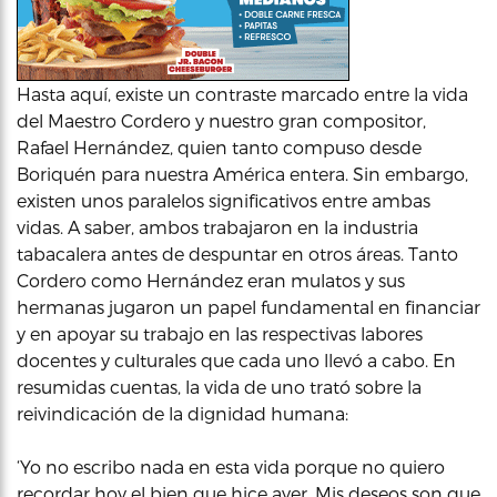
Hasta aquí, existe un contraste marcado entre la vida
del Maestro Cordero y nuestro gran compositor,
Rafael Hernández, quien tanto compuso desde
Boriquén para nuestra América entera. Sin embargo,
existen unos paralelos significativos entre ambas
vidas. A saber, ambos trabajaron en la industria
tabacalera antes de despuntar en otros áreas. Tanto
Cordero como Hernández eran mulatos y sus
hermanas jugaron un papel fundamental en financiar
y en apoyar su trabajo en las respectivas labores
docentes y culturales que cada uno llevó a cabo. En
resumidas cuentas, la vida de uno trató sobre la
reivindicación de la dignidad humana:
‘Yo no escribo nada en esta vida porque no quiero
recordar hoy el bien que hice ayer. Mis deseos son que