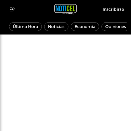
Inscribirse
Última Hora
Noticias
Economía
Opiniones