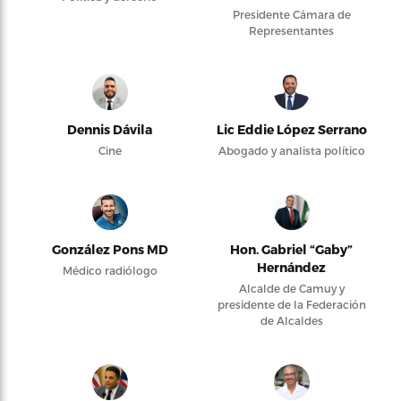
Presidente Cámara de
Representantes
Dennis Dávila
Lic Eddie López Serrano
Cine
Abogado y analista político
González Pons MD
Hon. Gabriel “Gaby”
Hernández
Médico radiólogo
Alcalde de Camuy y
presidente de la Federación
de Alcaldes