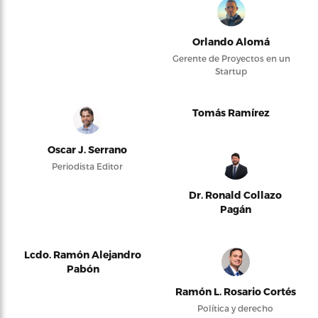
Orlando Alomá
Gerente de Proyectos en un
Startup
Tomás Ramírez
Oscar J. Serrano
Periodista Editor
Dr. Ronald Collazo
Pagán
Lcdo. Ramón Alejandro
Pabón
Ramón L. Rosario Cortés
Política y derecho