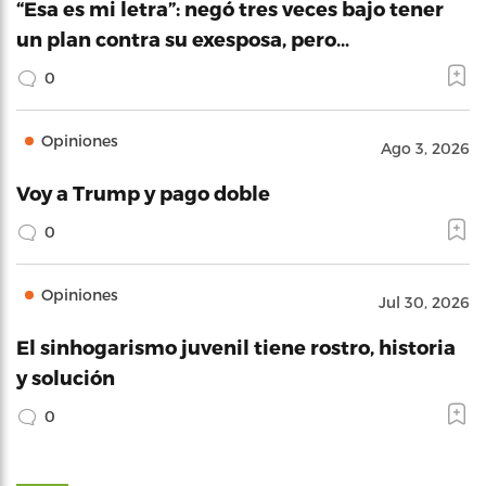
“Esa es mi letra”: negó tres veces bajo tener
un plan contra su exesposa, pero…
0
Opiniones
Ago 3, 2026
Voy a Trump y pago doble
0
Opiniones
Jul 30, 2026
El sinhogarismo juvenil tiene rostro, historia
y solución
0