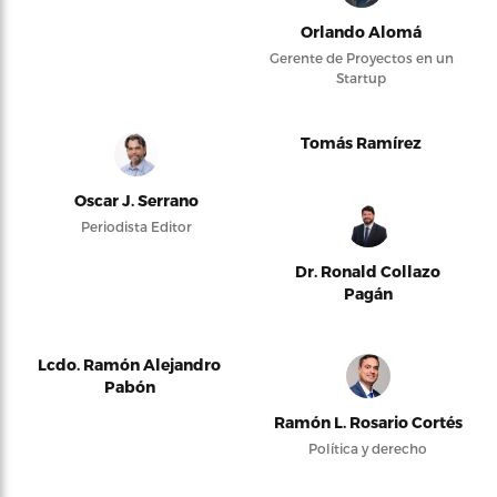
Orlando Alomá
Gerente de Proyectos en un
Startup
Tomás Ramírez
Oscar J. Serrano
Periodista Editor
Dr. Ronald Collazo
Pagán
Lcdo. Ramón Alejandro
Pabón
Ramón L. Rosario Cortés
Política y derecho