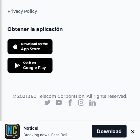
Privacy Policy
Obtener la aplicación
Download on the
App Store
Get it on
Google Play
© 2021 360 Telecom Corporation. All rights reserved.
Noticel
×
Download
Breaking news. Fast. Reliable.