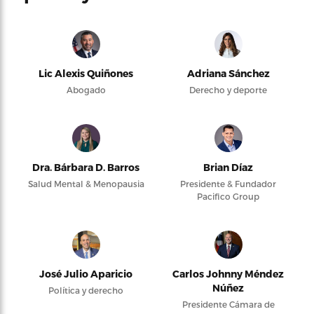
Lic Alexis Quiñones
Adriana Sánchez
Abogado
Derecho y deporte
Dra. Bárbara D. Barros
Brian Díaz
Salud Mental & Menopausia
Presidente & Fundador
Pacifico Group
José Julio Aparicio
Carlos Johnny Méndez
Núñez
Política y derecho
Presidente Cámara de