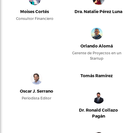
Moises Cortés
Dra. Natalie Pérez Luna
Consultor Financiero
Orlando Alomá
Gerente de Proyectos en un
Startup
Tomás Ramírez
Oscar J. Serrano
Periodista Editor
Dr. Ronald Collazo
Pagán