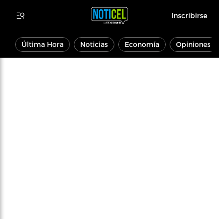
Inscribirse
Última Hora
Noticias
Economía
Opiniones