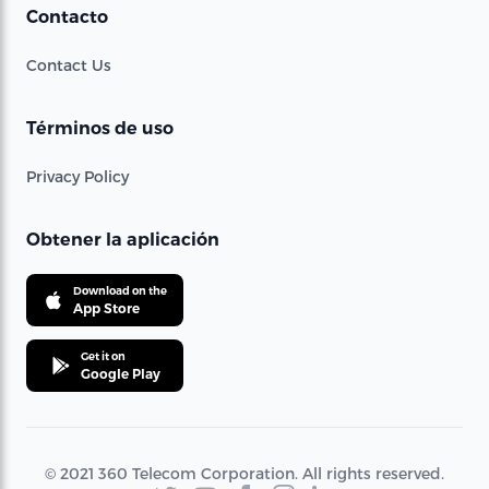
Contacto
Contact Us
Términos de uso
Privacy Policy
Obtener la aplicación
Download on the
App Store
Get it on
Google Play
© 2021 360 Telecom Corporation. All rights reserved.