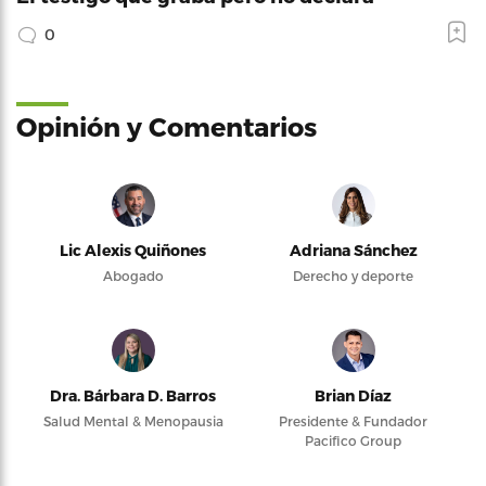
0
Opinión y Comentarios
Lic Alexis Quiñones
Adriana Sánchez
Abogado
Derecho y deporte
Dra. Bárbara D. Barros
Brian Díaz
Salud Mental & Menopausia
Presidente & Fundador
Pacifico Group