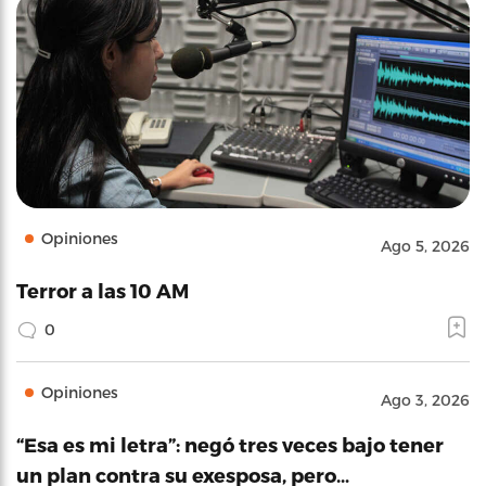
Opiniones
Ago 5, 2026
Terror a las 10 AM
0
Opiniones
Ago 3, 2026
“Esa es mi letra”: negó tres veces bajo tener
un plan contra su exesposa, pero…