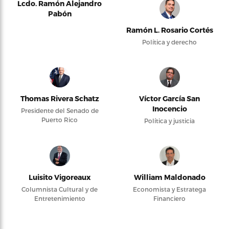
Lcdo. Ramón Alejandro
Pabón
Ramón L. Rosario Cortés
Política y derecho
Thomas Rivera Schatz
Víctor García San
Inocencio
Presidente del Senado de
Puerto Rico
Política y justicia
Luisito Vigoreaux
William Maldonado
Columnista Cultural y de
Economista y Estratega
Entretenimiento
Financiero