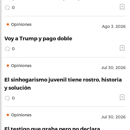
0
Opiniones
Ago 3, 2026
Voy a Trump y pago doble
0
Opiniones
Jul 30, 2026
El sinhogarismo juvenil tiene rostro, historia
y solución
0
Opiniones
Jul 30, 2026
El testigo que graba pero no declara