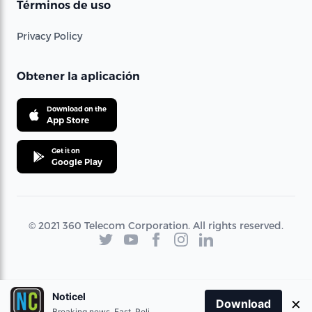
Términos de uso
Privacy Policy
Obtener la aplicación
Download on the
App Store
Get it on
Google Play
© 2021 360 Telecom Corporation. All rights reserved.
Noticel
×
Download
Breaking news. Fast. Reliable.