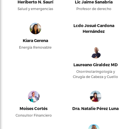
Heriberto N. Saurí
Lic Jaime Sanabria
Salud y emergencias
Profesor de derecho
Lcdo Josué Cardona
Hernández
Kiara Gerena
Energía Renovable
Laureano Giraldez MD
Otorrinolaringología y
Cirugía de Cabeza y Cuello
Moises Cortés
Dra. Natalie Pérez Luna
Consultor Financiero