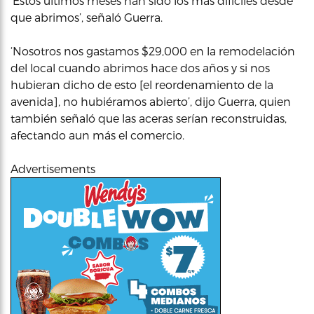
‘Estos últimos meses han sido los más difíciles desde
que abrimos’, señaló Guerra.
‘Nosotros nos gastamos $29,000 en la remodelación
del local cuando abrimos hace dos años y si nos
hubieran dicho de esto [el reordenamiento de la
avenida], no hubiéramos abierto’, dijo Guerra, quien
también señaló que las aceras serían reconstruidas,
afectando aun más el comercio.
Advertisements