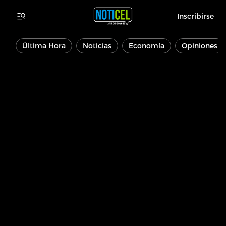
Inscribirse
Última Hora
Noticias
Economía
Opiniones