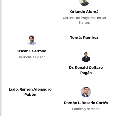
Orlando Alomá
Gerente de Proyectos en un
Startup
Tomás Ramírez
Oscar J. Serrano
Periodista Editor
Dr. Ronald Collazo
Pagán
Lcdo. Ramón Alejandro
Pabón
Ramón L. Rosario Cortés
Política y derecho