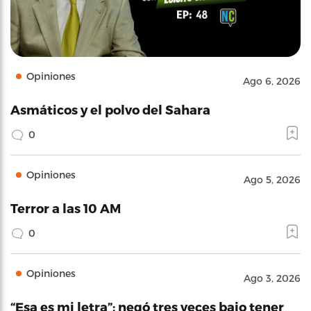
Opiniones
Ago 6, 2026
Asmáticos y el polvo del Sahara
0
Opiniones
Ago 5, 2026
Terror a las 10 AM
0
Opiniones
Ago 3, 2026
“Esa es mi letra”: negó tres veces bajo tener