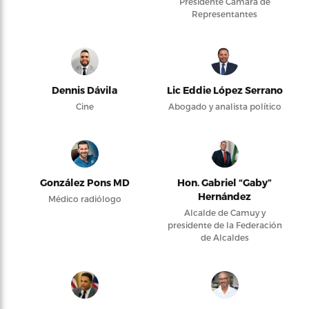
Presidente Cámara de
Representantes
Dennis Dávila
Lic Eddie López Serrano
Cine
Abogado y analista político
González Pons MD
Hon. Gabriel “Gaby”
Hernández
Médico radiólogo
Alcalde de Camuy y
presidente de la Federación
de Alcaldes