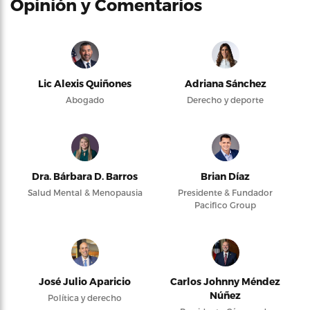
Opinión y Comentarios
Lic Alexis Quiñones
Adriana Sánchez
Abogado
Derecho y deporte
Dra. Bárbara D. Barros
Brian Díaz
Salud Mental & Menopausia
Presidente & Fundador
Pacifico Group
José Julio Aparicio
Carlos Johnny Méndez
Núñez
Política y derecho