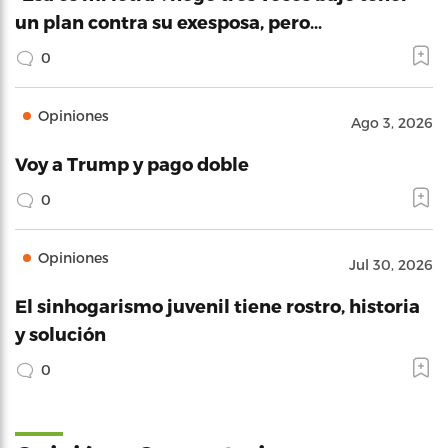
un plan contra su exesposa, pero…
0
Opiniones
Ago 3, 2026
Voy a Trump y pago doble
0
Opiniones
Jul 30, 2026
El sinhogarismo juvenil tiene rostro, historia
y solución
0