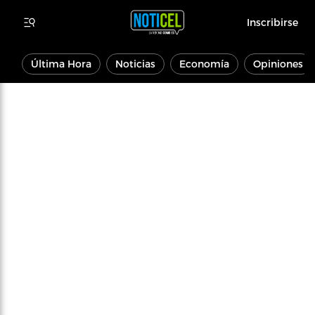
Inscribirse
Última Hora
Noticias
Economía
Opiniones