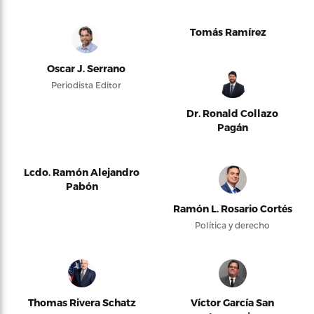
Tomás Ramírez
Oscar J. Serrano
Periodista Editor
Dr. Ronald Collazo
Pagán
Lcdo. Ramón Alejandro
Pabón
Ramón L. Rosario Cortés
Política y derecho
Thomas Rivera Schatz
Víctor García San