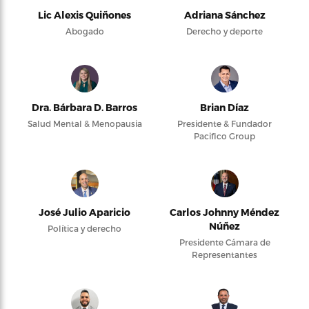
Lic Alexis Quiñones
Adriana Sánchez
Abogado
Derecho y deporte
Dra. Bárbara D. Barros
Brian Díaz
Salud Mental & Menopausia
Presidente & Fundador
Pacifico Group
José Julio Aparicio
Carlos Johnny Méndez
Núñez
Política y derecho
Presidente Cámara de
Representantes