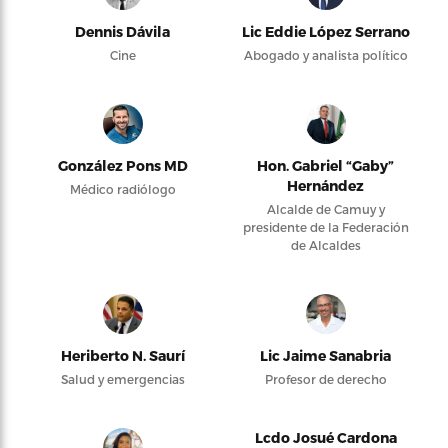
Dennis Dávila
Lic Eddie López Serrano
Cine
Abogado y analista político
González Pons MD
Hon. Gabriel “Gaby”
Hernández
Médico radiólogo
Alcalde de Camuy y
presidente de la Federación
de Alcaldes
Heriberto N. Saurí
Lic Jaime Sanabria
Salud y emergencias
Profesor de derecho
Lcdo Josué Cardona