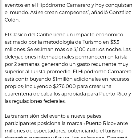
eventos en el Hipódromo Camarero y hoy conquistan
el mundo. Así se crean campeones”, añadió González
Colón.
El Clásico del Caribe tiene un impacto económico
estimado por la metodología de Turismo en $3.3
millones. Se estiman más de 3,100 cuartos noche. Las
delegaciones internacionales permanecen en la isla
por 2 semanas, generando un gasto recurrente muy
superior al turista promedio. El Hipódromo Camarero
está contribuyendo $1millón adicionales en recursos
propios; incluyendo $276,000 para crear una
cuarentena de caballos apropiada para Puerto Rico y
las regulaciones federales.
La transmisión del evento a nueve países
participantes posiciona la marca «Puerto Rico» ante
millones de espectadores, potenciando el turismo
deportivo presente y futuro. Los países son: Panamá,