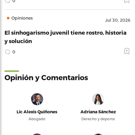
0
Opiniones
Jul 30, 2026
El sinhogarismo juvenil tiene rostro, historia
y solución
0
Opinión y Comentarios
Lic Alexis Quiñones
Adriana Sánchez
Abogado
Derecho y deporte