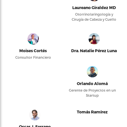
Laureano Giraldez MD
Otorrinolaringología y
Cirugía de Cabeza y Cuello
Moises Cortés
Dra. Natalie Pérez Luna
Consultor Financiero
Orlando Alomá
Gerente de Proyectos en un
Startup
Tomás Ramírez
Oscar J. Serrano