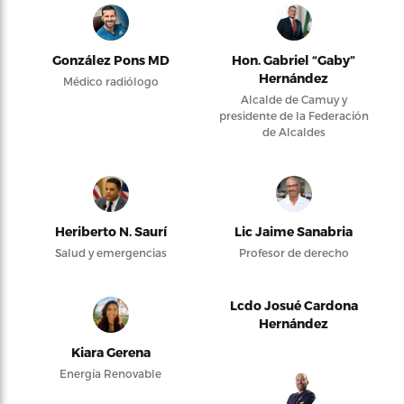
González Pons MD
Hon. Gabriel “Gaby”
Hernández
Médico radiólogo
Alcalde de Camuy y
presidente de la Federación
de Alcaldes
Heriberto N. Saurí
Lic Jaime Sanabria
Salud y emergencias
Profesor de derecho
Lcdo Josué Cardona
Hernández
Kiara Gerena
Energía Renovable