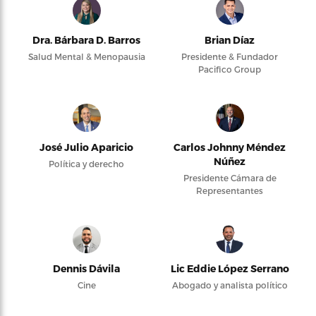
Dra. Bárbara D. Barros
Brian Díaz
Salud Mental & Menopausia
Presidente & Fundador
Pacifico Group
José Julio Aparicio
Carlos Johnny Méndez
Núñez
Política y derecho
Presidente Cámara de
Representantes
Dennis Dávila
Lic Eddie López Serrano
Cine
Abogado y analista político