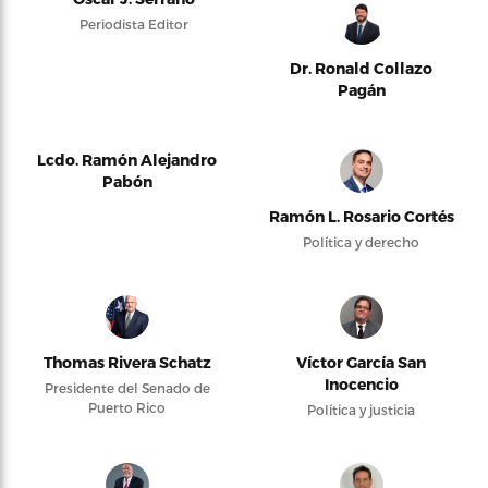
Periodista Editor
Dr. Ronald Collazo
Pagán
Lcdo. Ramón Alejandro
Pabón
Ramón L. Rosario Cortés
Política y derecho
Thomas Rivera Schatz
Víctor García San
Inocencio
Presidente del Senado de
Puerto Rico
Política y justicia