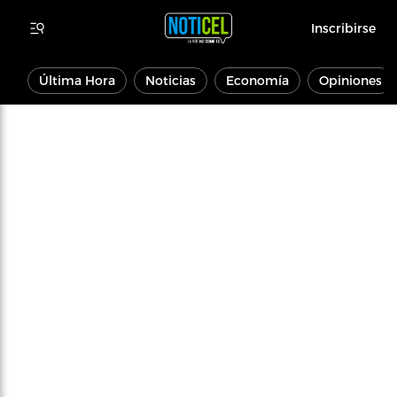
Inscribirse
Última Hora
Noticias
Economía
Opiniones