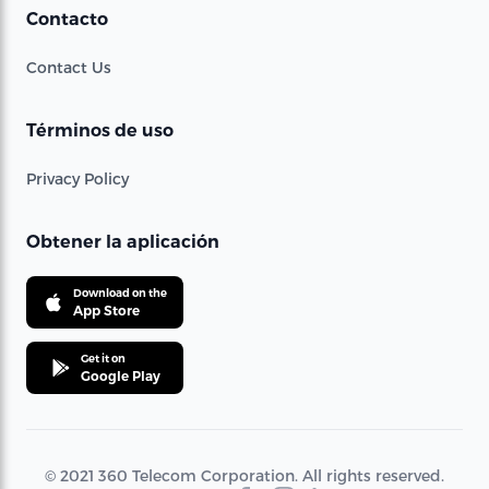
Contacto
Contact Us
Términos de uso
Privacy Policy
Obtener la aplicación
Download on the
App Store
Get it on
Google Play
© 2021 360 Telecom Corporation. All rights reserved.