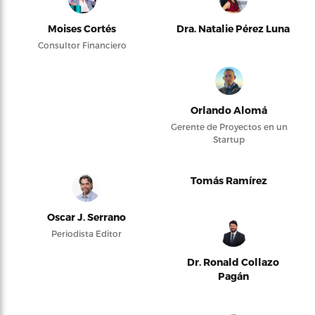
Moises Cortés
Dra. Natalie Pérez Luna
Consultor Financiero
Orlando Alomá
Gerente de Proyectos en un
Startup
Tomás Ramírez
Oscar J. Serrano
Periodista Editor
Dr. Ronald Collazo
Pagán