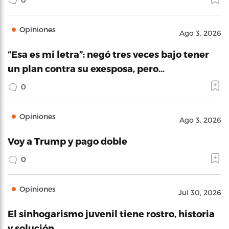
Opiniones
Ago 3, 2026
“Esa es mi letra”: negó tres veces bajo tener
un plan contra su exesposa, pero…
0
Opiniones
Ago 3, 2026
Voy a Trump y pago doble
0
Opiniones
Jul 30, 2026
El sinhogarismo juvenil tiene rostro, historia
y solución