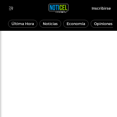
Inscribirse
Última Hora
Noticias
Economía
Opiniones