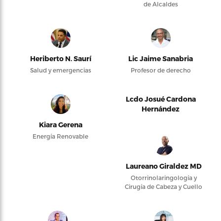
de Alcaldes
Heriberto N. Saurí
Lic Jaime Sanabria
Salud y emergencias
Profesor de derecho
Lcdo Josué Cardona
Hernández
Kiara Gerena
Energía Renovable
Laureano Giraldez MD
Otorrinolaringología y
Cirugía de Cabeza y Cuello