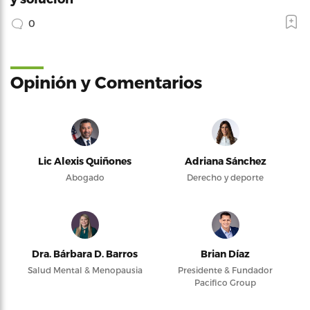
0
Opinión y Comentarios
Lic Alexis Quiñones
Adriana Sánchez
Abogado
Derecho y deporte
Dra. Bárbara D. Barros
Brian Díaz
Salud Mental & Menopausia
Presidente & Fundador
Pacifico Group