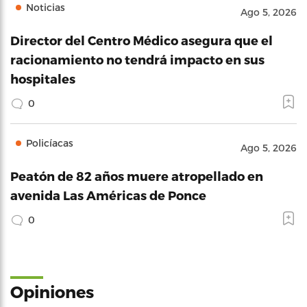
Noticias
Ago 5, 2026
Director del Centro Médico asegura que el
racionamiento no tendrá impacto en sus
hospitales
0
Policíacas
Ago 5, 2026
Peatón de 82 años muere atropellado en
avenida Las Américas de Ponce
0
Opiniones