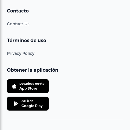
Contacto
Contact Us
Términos de uso
Privacy Policy
Obtener la aplicación
Download on the
App Store
Get it on
Google Play