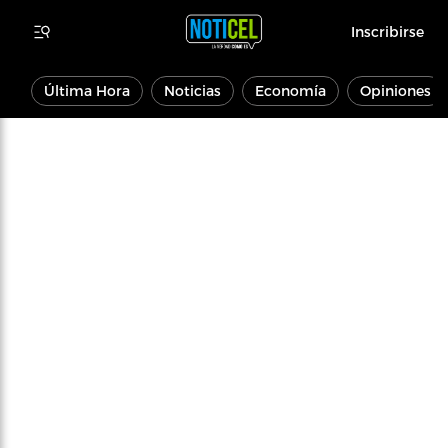
Inscribirse
Última Hora
Noticias
Economía
Opiniones