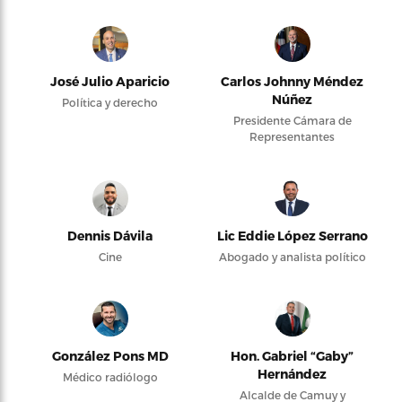
José Julio Aparicio
Carlos Johnny Méndez
Núñez
Política y derecho
Presidente Cámara de
Representantes
Dennis Dávila
Lic Eddie López Serrano
Cine
Abogado y analista político
González Pons MD
Hon. Gabriel “Gaby”
Hernández
Médico radiólogo
Alcalde de Camuy y