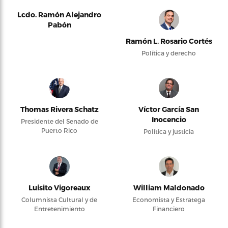
Lcdo. Ramón Alejandro
Pabón
Ramón L. Rosario Cortés
Política y derecho
Thomas Rivera Schatz
Víctor García San
Inocencio
Presidente del Senado de
Puerto Rico
Política y justicia
Luisito Vigoreaux
William Maldonado
Columnista Cultural y de
Economista y Estratega
Entretenimiento
Financiero