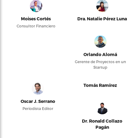
Moises Cortés
Dra. Natalie Pérez Luna
Consultor Financiero
Orlando Alomá
Gerente de Proyectos en un
Startup
Tomás Ramírez
Oscar J. Serrano
Periodista Editor
Dr. Ronald Collazo
Pagán