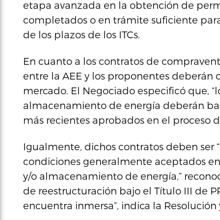
etapa avanzada en la obtención de permi
completados o en trámite suficiente para 
de los plazos de los ITCs.
En cuanto a los contratos de compraven
entre la AEE y los proponentes deberán 
mercado. El Negociado especificó que, “
almacenamiento de energía deberán basar
más recientes aprobados en el proceso de 
Igualmente, dichos contratos deben ser “
condiciones generalmente aceptados en
y/o almacenamiento de energía,” recono
de reestructuración bajo el Título III de
encuentra inmersa”, indica la Resolución