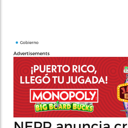
Gobierno
Advertisements
NEPR anuncia cri