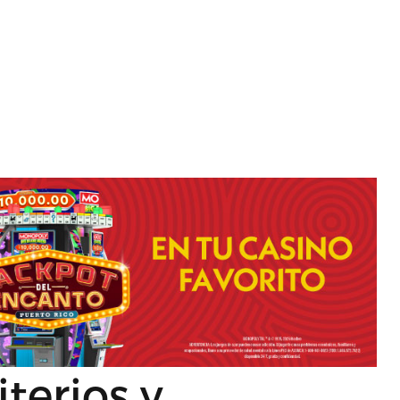
terios y