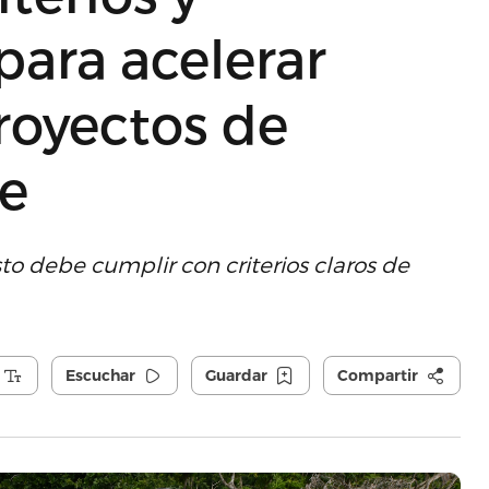
ara acelerar
royectos de
le
o debe cumplir con criterios claros de
Escuchar
Guardar
Compartir