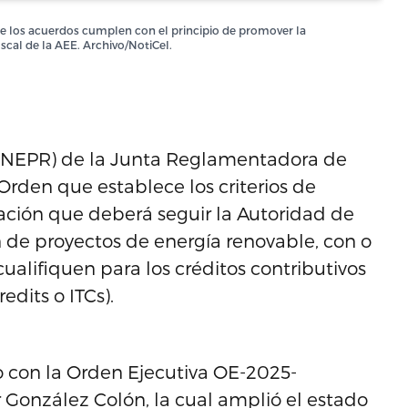
 que los acuerdos cumplen con el principio de promover la
scal de la AEE. Archivo/NotiCel.
 (NEPR) de la Junta Reglamentadora de
Orden que establece los criterios de
ación que deberá seguir la Autoridad de
n de proyectos de energía renovable, con o
alifiquen para los créditos contributivos
edits o ITCs).
 con la Orden Ejecutiva OE-2025-
 González Colón, la cual amplió el estado