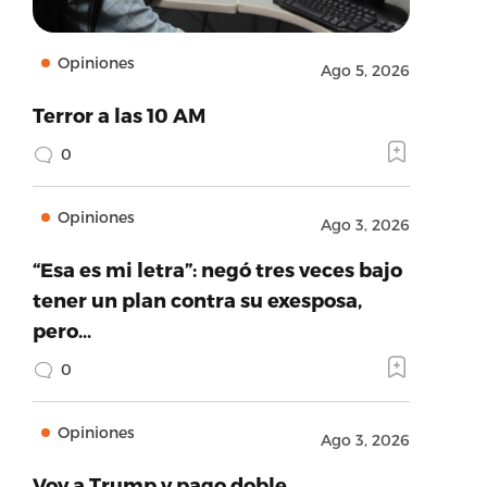
Opiniones
Ago 5, 2026
Terror a las 10 AM
0
Opiniones
Ago 3, 2026
“Esa es mi letra”: negó tres veces bajo
tener un plan contra su exesposa,
pero…
0
Opiniones
Ago 3, 2026
Voy a Trump y pago doble