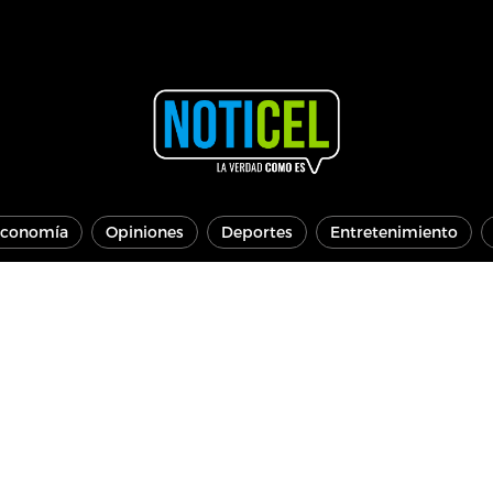
conomía
Opiniones
Deportes
Entretenimiento