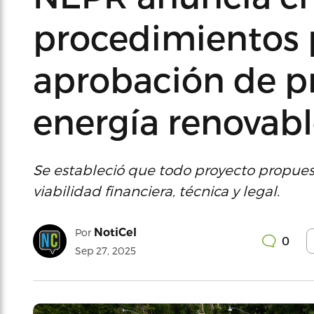
procedimientos p
aprobación de p
energía renovab
Se estableció que todo proyecto propuest
viabilidad financiera, técnica y legal.
NotiCel
Por
0
Sep 27, 2025