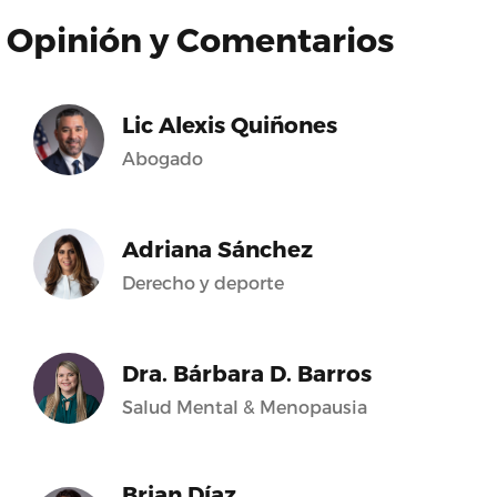
Opinión y Comentarios
Lic Alexis Quiñones
Abogado
Adriana Sánchez
Derecho y deporte
Dra. Bárbara D. Barros
Salud Mental & Menopausia
Brian Díaz