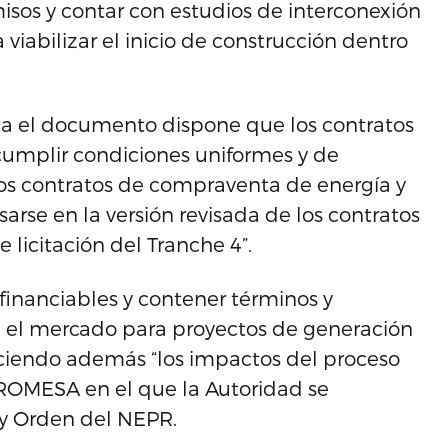
sos y contar con estudios de interconexión
viabilizar el inicio de construcción dentro
ta el documento dispone que los contratos
cumplir condiciones uniformes y de
los contratos de compraventa de energía y
se en la versión revisada de los contratos
licitación del Tranche 4”.
financiables y contener términos y
 el mercado para proyectos de generación
ciendo además “los impactos del proceso
 PROMESA en el que la Autoridad se
 y Orden del NEPR.