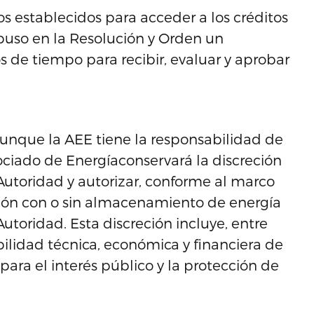
os establecidos para acceder a los créditos
spuso en la Resolución y Orden un
os de tiempo para recibir, evaluar y aprobar
aunque la AEE tiene la responsabilidad de
ociado de Energíaconservará la discreción
Autoridad y autorizar, conforme al marco
ción con o sin almacenamiento de energía
utoridad. Esta discreción incluye, entre
abilidad técnica, económica y financiera de
ara el interés público y la protección de