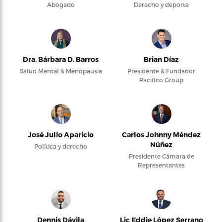
Abogado
Derecho y deporte
Dra. Bárbara D. Barros
Brian Díaz
Salud Mental & Menopausia
Presidente & Fundador
Pacifico Group
José Julio Aparicio
Carlos Johnny Méndez
Núñez
Política y derecho
Presidente Cámara de
Representantes
Dennis Dávila
Lic Eddie López Serrano