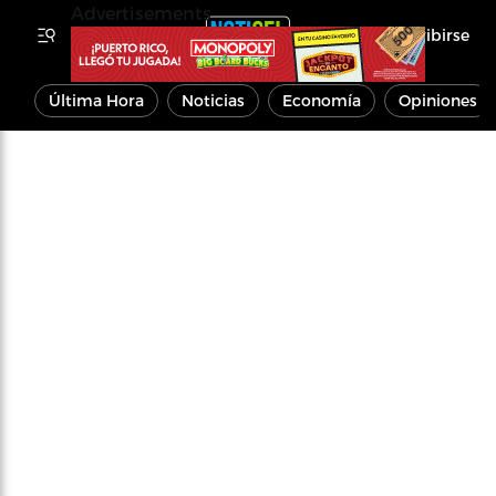
Advertisements
Inscribirse
Última Hora
Noticias
Economía
Opiniones