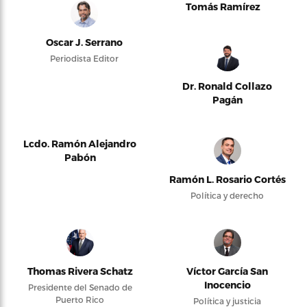
Tomás Ramírez
Oscar J. Serrano
Periodista Editor
Dr. Ronald Collazo
Pagán
Lcdo. Ramón Alejandro
Pabón
Ramón L. Rosario Cortés
Política y derecho
Thomas Rivera Schatz
Víctor García San
Inocencio
Presidente del Senado de
Puerto Rico
Política y justicia