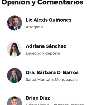
Opinión y Comentarios
Lic Alexis Quiñones
Abogado
Adriana Sánchez
Derecho y deporte
Dra. Bárbara D. Barros
Salud Mental & Menopausia
Brian Díaz
Presidente & Fundador Pacifico