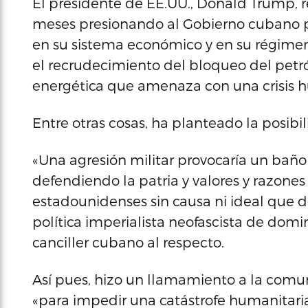
El presidente de EE.UU., Donald Trump, re
meses presionando al Gobierno cubano 
en su sistema económico y en su régimen 
el recrudecimiento del bloqueo del petról
energética que amenaza con una crisis h
Entre otras cosas, ha planteado la posibi
«Una agresión militar provocaría un baño
defendiendo la patria y valores y razone
estadounidenses sin causa ni ideal que de
política imperialista neofascista de domi
canciller cubano al respecto.
Así pues, hizo un llamamiento a la comu
«para impedir una catástrofe humanitari