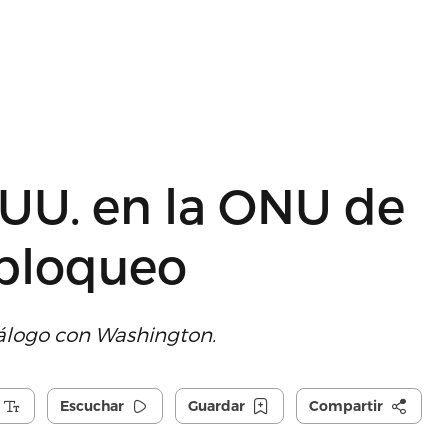
.UU. en la ONU de
 bloqueo
diálogo con Washington.
Escuchar
Guardar
Compartir