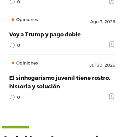
0
Opiniones
Ago 3, 2026
Voy a Trump y pago doble
0
Opiniones
Jul 30, 2026
El sinhogarismo juvenil tiene rostro,
historia y solución
0