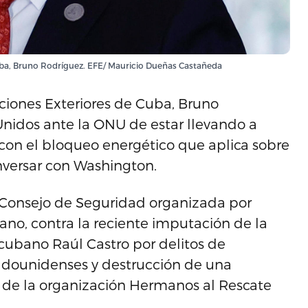
Cuba, Bruno Rodríguez. EFE/ Mauricio Dueñas Castañeda
iones Exteriores de Cuba, Bruno
Unidos ante la ONU de estar llevando a
con el bloqueo energético que aplica sobre
onversar con Washington.
 Consejo de Seguridad organizada por
ano, contra la reciente imputación de la
cubano Raúl Castro por delitos de
tadounidenses y destrucción de una
s de la organización Hermanos al Rescate