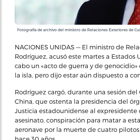
Fotografía de archivo del ministro de Relaciones Exteriores de 
NACIONES UNIDAS — El ministro de Relac
Rodríguez, acusó este martes a Estados 
cabo un «acto de guerra y de genocidio» 
la isla, pero dijo estar aún dispuesto a c
Rodríguez cargó, durante una sesión del
China, que ostenta la presidencia del órg
Justicia estadounidense al expresidente 
asesinato, conspiración para matar a es
aeronave por la muerte de cuatro piloto
hace 30 años.