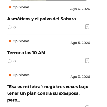
Opiniones
Ago 6, 2026
Asmáticos y el polvo del Sahara
0
Opiniones
Ago 5, 2026
Terror a las 10 AM
0
Opiniones
Ago 3, 2026
“Esa es mi letra”: negó tres veces bajo
tener un plan contra su exesposa,
pero…