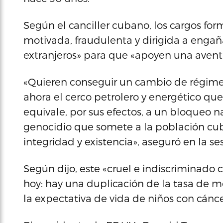
Según el canciller cubano, los cargos fo
motivada, fraudulenta y dirigida a enga
extranjeros» para que «apoyen una aventu
«Quieren conseguir un cambio de régim
ahora el cerco petrolero y energético qu
equivale, por sus efectos, a un bloqueo n
genocidio que somete a la población c
integridad y existencia», aseguró en la ses
Según dijo, este «cruel e indiscriminado 
hoy: hay una duplicación de la tasa de mo
la expectativa de vida de niños con cánc