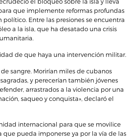
crudeció el bloqueo sobre la isla y lleva
para que implemente reformas profundas
político. Entre las presiones se encuentra
eo a la isla, que ha desatado una crisis
umanitaria.
lidad de que haya una intervención militar.
 de sangre. Morirían miles de cubanos
s sagradas, y perecerían también jóvenes
fender, arrastrados a la violencia por una
nación, saqueo y conquista», declaró el
nidad internacional para que se movilice
a que pueda imponerse ya por la vía de las