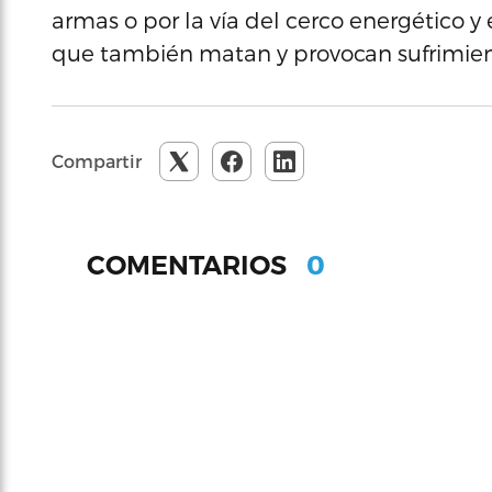
armas o por la vía del cerco energético 
que también matan y provocan sufrimien
Compartir
0
COMENTARIOS