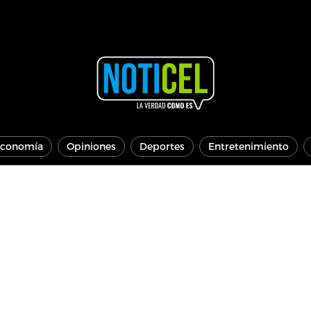
conomía
Opiniones
Deportes
Entretenimiento