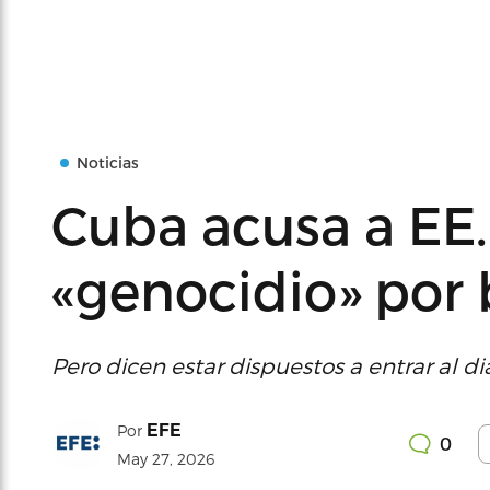
Noticias
Cuba acusa a EE
«genocidio» por
Pero dicen estar dispuestos a entrar al 
EFE
Por
0
May 27, 2026