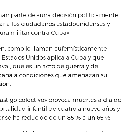
rman parte de «una decisión políticamente
ñar a los ciudadanos estadounidenses y
ra militar contra Cuba».
en, como le llaman eufemísticamente
e Estados Unidos aplica a Cuba y que
aval, que es un acto de guerra y de
ubana a condiciones que amenazan su
ión.
castigo colectivo» provoca muertes a día de
rtalidad infantil de cuatro a nueve años y
er se ha reducido de un 85 % a un 65 %.