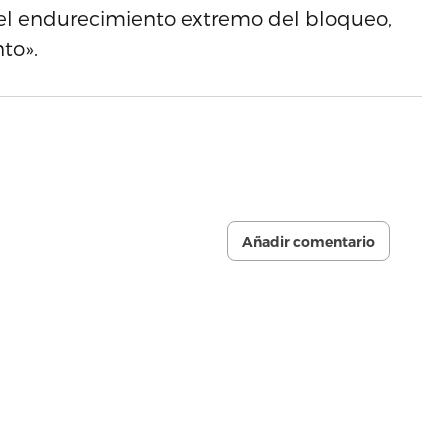
y el endurecimiento extremo del bloqueo,
to».
Añadir comentario