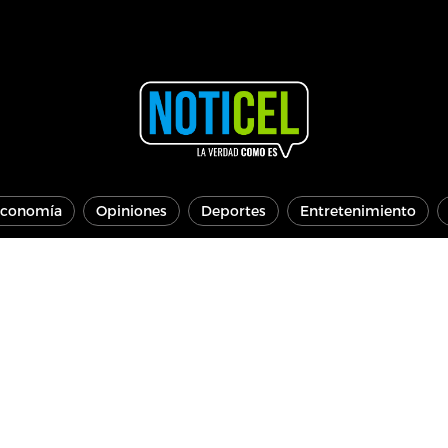
conomía
Opiniones
Deportes
Entretenimiento