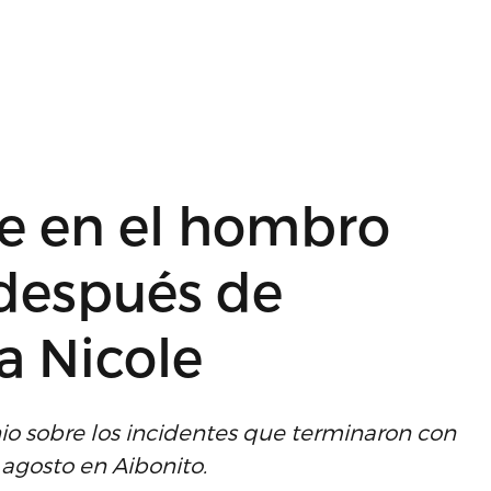
re en el hombro
después de
a Nicole
io sobre los incidentes que terminaron con
agosto en Aibonito.