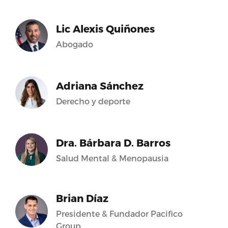
Lic Alexis Quiñones
Abogado
Adriana Sánchez
Derecho y deporte
Dra. Bárbara D. Barros
Salud Mental & Menopausia
Brian Díaz
Presidente & Fundador Pacifico
Group