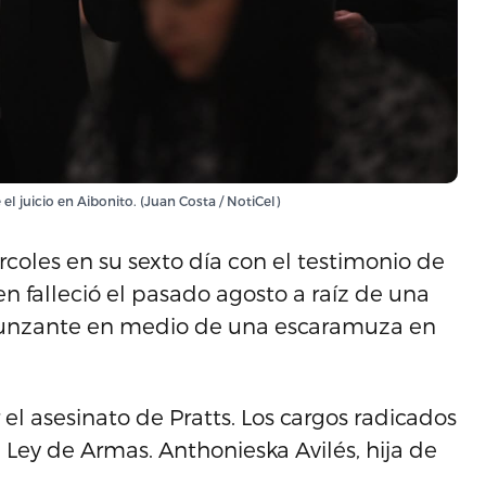
l juicio en Aibonito. (Juan Costa / NotiCel)
ércoles en su sexto día con el testimonio de
n falleció el pasado agosto a raíz de una
 punzante en medio de una escaramuza en
el asesinato de Pratts. Los cargos radicados
a Ley de Armas. Anthonieska Avilés, hija de