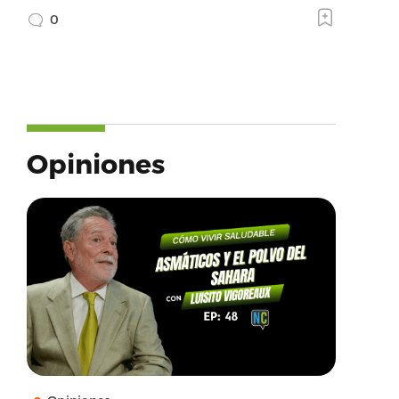
0
Opiniones