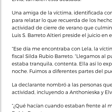
Una amiga de la víctima, identificada como
para relatar lo que recuerda de los hech
actividad de cierre de verano que culminó
Luis S. Barreto Altieri preside el juicio en
“Ese día me encontraba con Lela, la víctim
fiscal Silda Rubio Barreto. “Llegamos al p
estaba tranquila, contenta. Ella así lo exp
noche. Fuimos a diferentes partes del pue
La declarante nombró a las personas que
actividad, incluyendo a Anthonieska y Elv
“¿Qué hacían cuando estaban frente al m