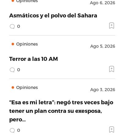
Opiniones
Ago 6, 2026
Asmáticos y el polvo del Sahara
0
Opiniones
Ago 5, 2026
Terror a las 10 AM
0
Opiniones
Ago 3, 2026
“Esa es mi letra”: negó tres veces bajo
tener un plan contra su exesposa,
pero…
0