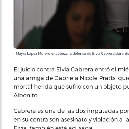
Mayra López Mulero encabeza la defensa de Elvia Cabrera durante e
El juicio contra Elvia Cabrera entró el mi
una amiga de Gabriela Nicole Pratts, quie
mortal herida que sufrió con un objeto
Aibonito.
Cabrera es una de las dos imputadas por 
en su contra son asesinato y violación a l
Elvia, también está acusada.