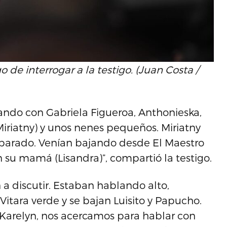
o de interrogar a la testigo. (Juan Costa /
nando con Gabriela Figueroa, Anthonieska,
Miriatny) y unos nenes pequeños. Miriatny
o parado. Venían bajando desde El Maestro
 su mamá (Lisandra)”, compartió la testigo.
 a discutir. Estaban hablando alto,
Vitara verde y se bajan Luisito y Papucho.
Karelyn, nos acercamos para hablar con