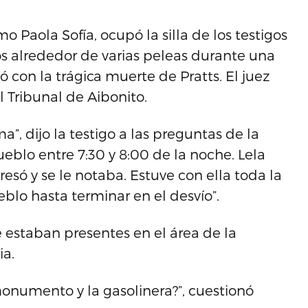
 Paola Sofía, ocupó la silla de los testigos
os alrededor de varias peleas durante una
 con la trágica muerte de Pratts. El juez
 el Tribunal de Aibonito.
a”, dijo la testigo a las preguntas de la
ueblo entre 7:30 y 8:00 de la noche. Lela
resó y se le notaba. Estuve con ella toda la
blo hasta terminar en el desvío”.
 estaban presentes en el área de la
ia.
onumento y la gasolinera?”, cuestionó