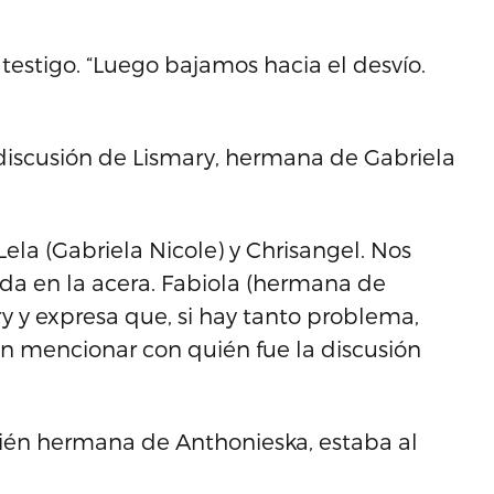
estigo. “Luego bajamos hacia el desvío.
discusión de Lismary, hermana de Gabriela
Lela (Gabriela Nicole) y Chrisangel. Nos
da en la acera. Fabiola (hermana de
ry y expresa que, si hay tanto problema,
sin mencionar con quién fue la discusión
ién hermana de Anthonieska, estaba al