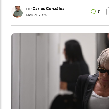
Carlos González
Por
0
May 21, 2026