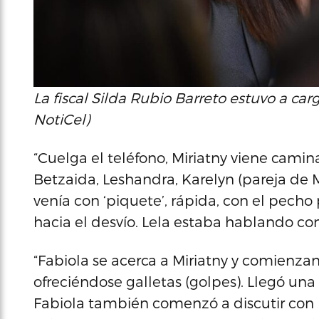
La fiscal Silda Rubio Barreto estuvo a carg
NotiCel)
“Cuelga el teléfono, Miriatny viene cami
Betzaida, Leshandra, Karelyn (pareja de 
venía con ‘piquete’, rápida, con el pech
hacia el desvío. Lela estaba hablando con
“Fabiola se acerca a Miriatny y comienzan
ofreciéndose galletas (golpes). Llegó una 
Fabiola también comenzó a discutir con 