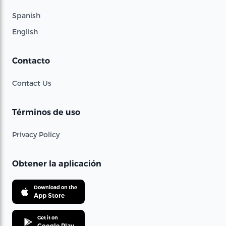
Spanish
English
Contacto
Contact Us
Términos de uso
Privacy Policy
Obtener la aplicación
Download on the
App Store
Get it on
Google Play