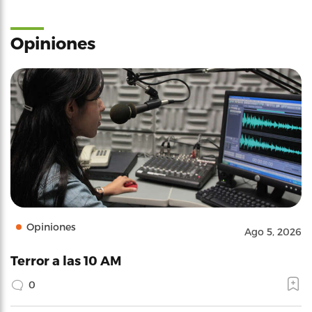
Opiniones
Opiniones
Ago 5, 2026
Terror a las 10 AM
0