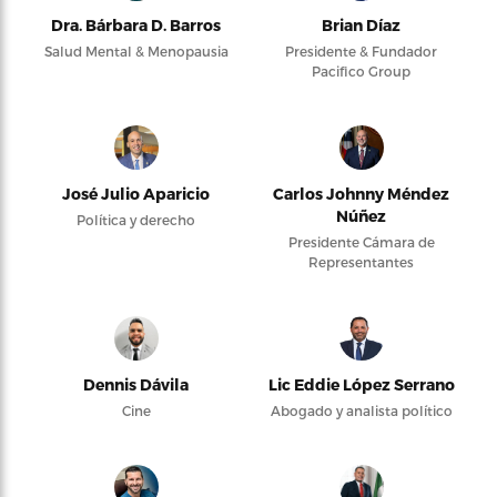
Dra. Bárbara D. Barros
Brian Díaz
Salud Mental & Menopausia
Presidente & Fundador
Pacifico Group
José Julio Aparicio
Carlos Johnny Méndez
Núñez
Política y derecho
Presidente Cámara de
Representantes
Dennis Dávila
Lic Eddie López Serrano
Cine
Abogado y analista político