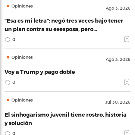
Opiniones
Ago 3, 2026
“Esa es mi letra”: negó tres veces bajo tener
un plan contra su exesposa, pero…
0
Opiniones
Ago 3, 2026
Voy a Trump y pago doble
0
Opiniones
Jul 30, 2026
El sinhogarismo juvenil tiene rostro, historia
y solución
0