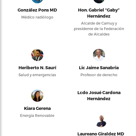
González Pons MD
Hon. Gabriel “Gaby”
Hernández
Médico radiólogo
Alcalde de Camuy y
presidente de la Federación
de Alcaldes
Heriberto N. Saurí
Lic Jaime Sanabria
Salud y emergencias
Profesor de derecho
Lcdo Josué Cardona
Hernández
Kiara Gerena
Energía Renovable
Laureano Giraldez MD