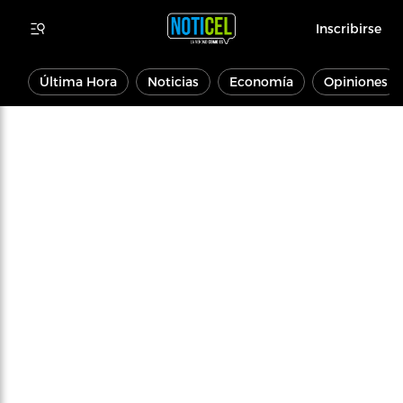
Inscribirse
Última Hora
Noticias
Economía
Opiniones