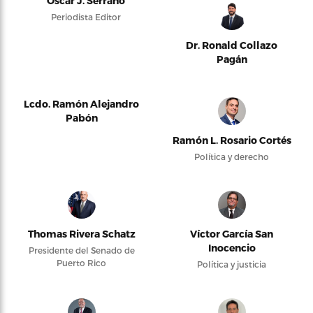
Oscar J. Serrano
Periodista Editor
Dr. Ronald Collazo
Pagán
Lcdo. Ramón Alejandro
Pabón
Ramón L. Rosario Cortés
Política y derecho
Thomas Rivera Schatz
Víctor García San
Inocencio
Presidente del Senado de
Puerto Rico
Política y justicia