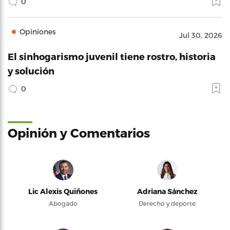
0
Opiniones
Jul 30, 2026
El sinhogarismo juvenil tiene rostro, historia
y solución
0
Opinión y Comentarios
Lic Alexis Quiñones
Adriana Sánchez
Abogado
Derecho y deporte