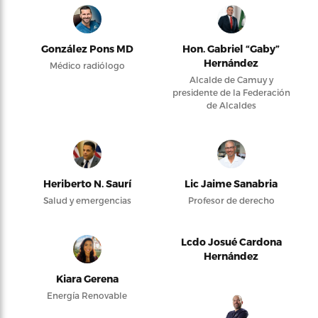
González Pons MD
Hon. Gabriel “Gaby”
Hernández
Médico radiólogo
Alcalde de Camuy y
presidente de la Federación
de Alcaldes
Heriberto N. Saurí
Lic Jaime Sanabria
Salud y emergencias
Profesor de derecho
Lcdo Josué Cardona
Hernández
Kiara Gerena
Energía Renovable