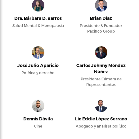
Dra. Bárbara D. Barros
Brian Díaz
Salud Mental & Menopausia
Presidente & Fundador
Pacifico Group
José Julio Aparicio
Carlos Johnny Méndez
Núñez
Política y derecho
Presidente Cámara de
Representantes
Dennis Dávila
Lic Eddie López Serrano
Cine
Abogado y analista político