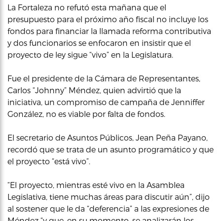
La Fortaleza no refutó esta mañana que el
presupuesto para el próximo año fiscal no incluye los
fondos para financiar la llamada reforma contributiva
y dos funcionarios se enfocaron en insistir que el
proyecto de ley sigue “vivo” en la Legislatura.
Fue el presidente de la Cámara de Representantes,
Carlos “Johnny” Méndez, quien advirtió que la
iniciativa, un compromiso de campaña de Jenniffer
González, no es viable por falta de fondos.
El secretario de Asuntos Públicos, Jean Peña Payano,
recordó que se trata de un asunto programático y que
el proyecto “está vivo”.
“El proyecto, mientras esté vivo en la Asamblea
Legislativa, tiene muchas áreas para discutir aún”, dijo
al sostener que le da “deferencia” a las expresiones de
Méndez “y que, en su momento, se analizarán los