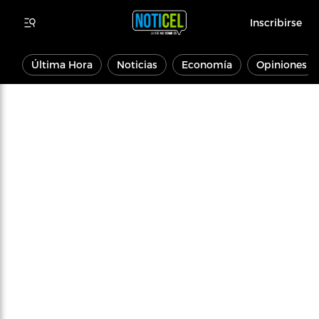
Inscribirse
Última Hora
Noticias
Economía
Opiniones