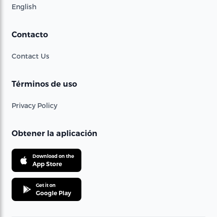
English
Contacto
Contact Us
Términos de uso
Privacy Policy
Obtener la aplicación
Download on the
App Store
Get it on
Google Play