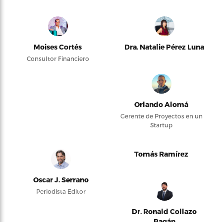
Moises Cortés
Dra. Natalie Pérez Luna
Consultor Financiero
Orlando Alomá
Gerente de Proyectos en un
Startup
Tomás Ramírez
Oscar J. Serrano
Periodista Editor
Dr. Ronald Collazo
Pagán