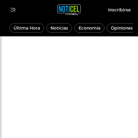
Inscribirse
Última Hora
Noticias
Economía
Opiniones