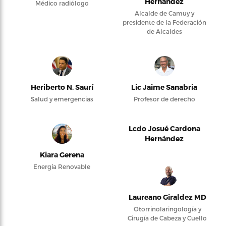
Hernández
Médico radiólogo
Alcalde de Camuy y
presidente de la Federación
de Alcaldes
Heriberto N. Saurí
Lic Jaime Sanabria
Salud y emergencias
Profesor de derecho
Lcdo Josué Cardona
Hernández
Kiara Gerena
Energía Renovable
Laureano Giraldez MD
Otorrinolaringología y
Cirugía de Cabeza y Cuello