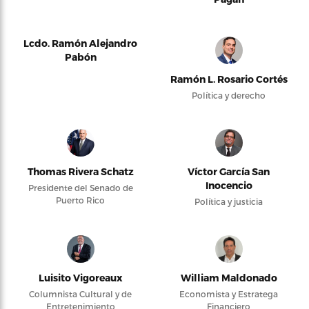
Lcdo. Ramón Alejandro
Pabón
Ramón L. Rosario Cortés
Política y derecho
Thomas Rivera Schatz
Víctor García San
Inocencio
Presidente del Senado de
Puerto Rico
Política y justicia
Luisito Vigoreaux
William Maldonado
Columnista Cultural y de
Economista y Estratega
Entretenimiento
Financiero