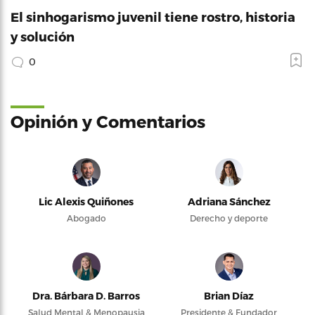
El sinhogarismo juvenil tiene rostro, historia
y solución
0
Opinión y Comentarios
Lic Alexis Quiñones
Adriana Sánchez
Abogado
Derecho y deporte
Dra. Bárbara D. Barros
Brian Díaz
Salud Mental & Menopausia
Presidente & Fundador