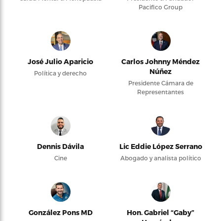
Pacifico Group
José Julio Aparicio
Carlos Johnny Méndez
Núñez
Política y derecho
Presidente Cámara de
Representantes
Dennis Dávila
Lic Eddie López Serrano
Cine
Abogado y analista político
González Pons MD
Hon. Gabriel “Gaby”