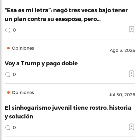
“Esa es mi letra”: negó tres veces bajo tener
un plan contra su exesposa, pero…
0
Opiniones
Ago 3, 2026
Voy a Trump y pago doble
0
Opiniones
Jul 30, 2026
El sinhogarismo juvenil tiene rostro, historia
y solución
0