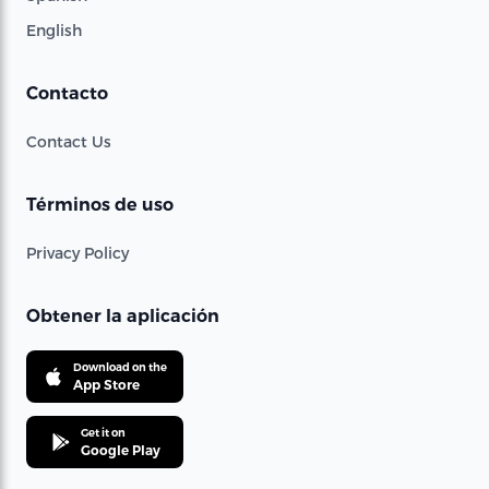
English
Contacto
Contact Us
Términos de uso
Privacy Policy
Obtener la aplicación
Download on the
App Store
Get it on
Google Play