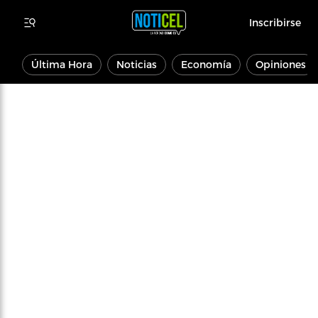
Inscribirse
Última Hora
Noticias
Economía
Opiniones