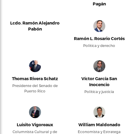
Pagán
Lcdo. Ramón Alejandro
Pabón
Ramón L. Rosario Cortés
Política y derecho
Thomas Rivera Schatz
Víctor García San
Inocencio
Presidente del Senado de
Puerto Rico
Política y justicia
Luisito Vigoreaux
William Maldonado
Columnista Cultural y de
Economista y Estratega