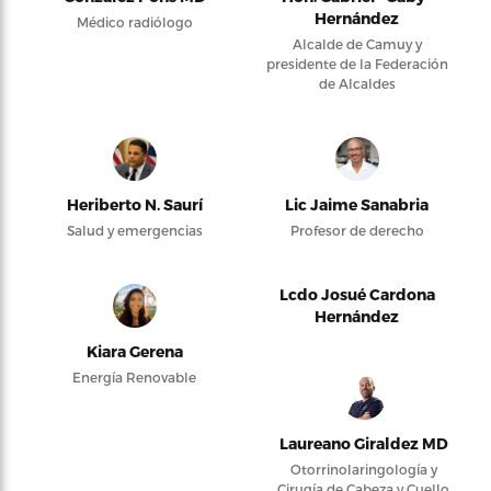
Hernández
Médico radiólogo
Alcalde de Camuy y
presidente de la Federación
de Alcaldes
Heriberto N. Saurí
Lic Jaime Sanabria
Salud y emergencias
Profesor de derecho
Lcdo Josué Cardona
Hernández
Kiara Gerena
Energía Renovable
Laureano Giraldez MD
Otorrinolaringología y
Cirugía de Cabeza y Cuello