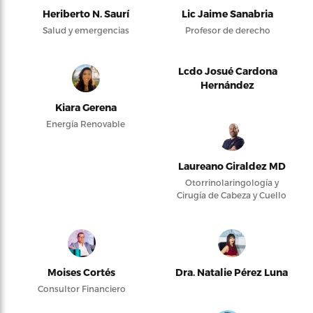
Heriberto N. Saurí
Lic Jaime Sanabria
Salud y emergencias
Profesor de derecho
Lcdo Josué Cardona
Hernández
Kiara Gerena
Energía Renovable
Laureano Giraldez MD
Otorrinolaringología y
Cirugía de Cabeza y Cuello
Moises Cortés
Dra. Natalie Pérez Luna
Consultor Financiero