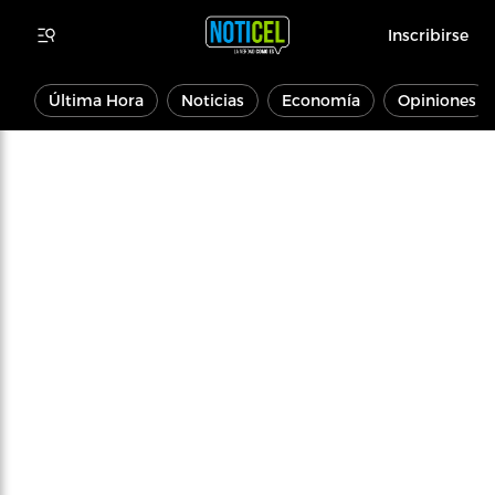
Inscribirse
Última Hora
Noticias
Economía
Opiniones