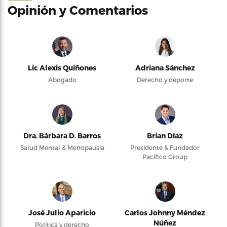
Opinión y Comentarios
Lic Alexis Quiñones
Adriana Sánchez
Abogado
Derecho y deporte
Dra. Bárbara D. Barros
Brian Díaz
Salud Mental & Menopausia
Presidente & Fundador
Pacifico Group
José Julio Aparicio
Carlos Johnny Méndez
Núñez
Política y derecho