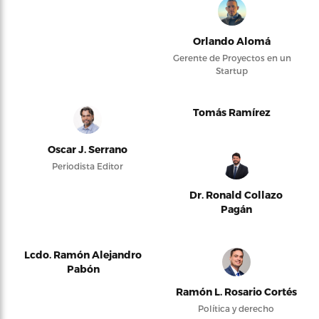
Orlando Alomá
Gerente de Proyectos en un
Startup
Tomás Ramírez
Oscar J. Serrano
Periodista Editor
Dr. Ronald Collazo
Pagán
Lcdo. Ramón Alejandro
Pabón
Ramón L. Rosario Cortés
Política y derecho