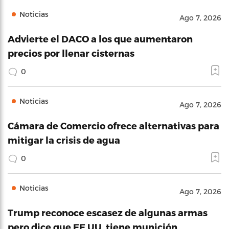
Noticias
Ago 7, 2026
Advierte el DACO a los que aumentaron
precios por llenar cisternas
0
Noticias
Ago 7, 2026
Cámara de Comercio ofrece alternativas para
mitigar la crisis de agua
0
Noticias
Ago 7, 2026
Trump reconoce escasez de algunas armas
pero dice que EE.UU. tiene munición