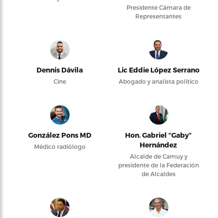
Presidente Cámara de
Representantes
Dennis Dávila
Lic Eddie López Serrano
Cine
Abogado y analista político
González Pons MD
Hon. Gabriel “Gaby”
Hernández
Médico radiólogo
Alcalde de Camuy y
presidente de la Federación
de Alcaldes