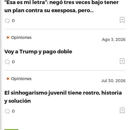
“Esa es mi letra”: negó tres veces bajo tener
un plan contra su exesposa, pero…
0
Opiniones
Ago 3, 2026
Voy a Trump y pago doble
0
Opiniones
Jul 30, 2026
El sinhogarismo juvenil tiene rostro, historia
y solución
0