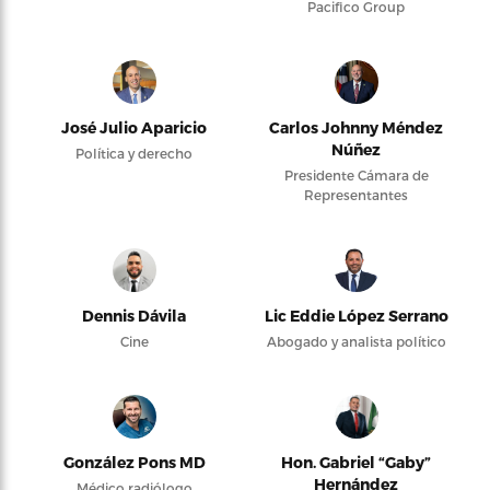
Pacifico Group
José Julio Aparicio
Carlos Johnny Méndez
Núñez
Política y derecho
Presidente Cámara de
Representantes
Dennis Dávila
Lic Eddie López Serrano
Cine
Abogado y analista político
González Pons MD
Hon. Gabriel “Gaby”
Hernández
Médico radiólogo