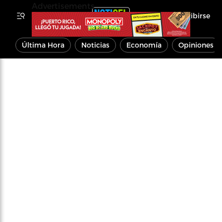
Advertisements
Inscribirse
Última Hora
Noticias
Economía
Opiniones