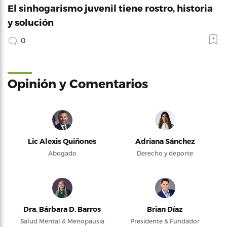
El sinhogarismo juvenil tiene rostro, historia
y solución
0
Opinión y Comentarios
Lic Alexis Quiñones
Adriana Sánchez
Abogado
Derecho y deporte
Dra. Bárbara D. Barros
Brian Díaz
Salud Mental & Menopausia
Presidente & Fundador