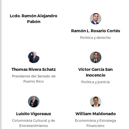
Lcdo. Ramón Alejandro
Pabón
Ramón L. Rosario Cortés
Política y derecho
Thomas Rivera Schatz
Víctor García San
Inocencio
Presidente del Senado de
Puerto Rico
Política y justicia
Luisito Vigoreaux
William Maldonado
Columnista Cultural y de
Economista y Estratega
Entretenimiento
Financiero