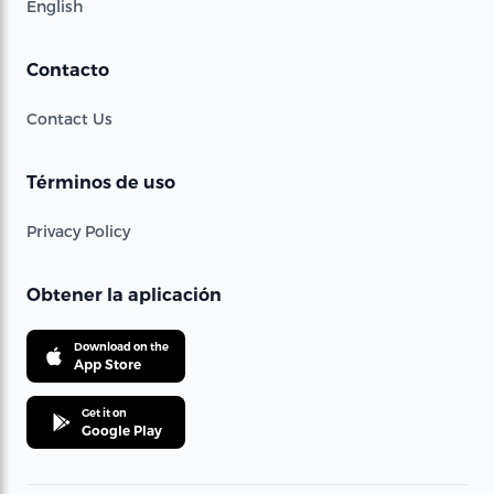
English
Contacto
Contact Us
Términos de uso
Privacy Policy
Obtener la aplicación
Download on the
App Store
Get it on
Google Play