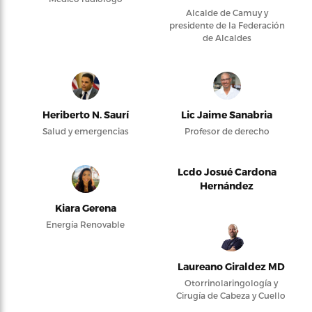
Alcalde de Camuy y
presidente de la Federación
de Alcaldes
Heriberto N. Saurí
Lic Jaime Sanabria
Salud y emergencias
Profesor de derecho
Lcdo Josué Cardona
Hernández
Kiara Gerena
Energía Renovable
Laureano Giraldez MD
Otorrinolaringología y
Cirugía de Cabeza y Cuello