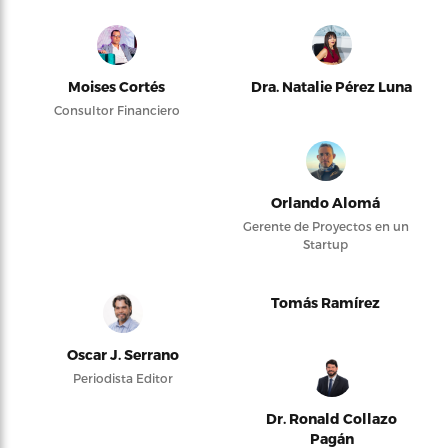
Moises Cortés
Dra. Natalie Pérez Luna
Consultor Financiero
Orlando Alomá
Gerente de Proyectos en un
Startup
Tomás Ramírez
Oscar J. Serrano
Periodista Editor
Dr. Ronald Collazo
Pagán