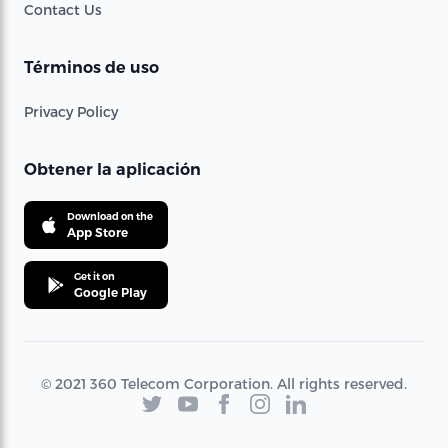
Contact Us
Términos de uso
Privacy Policy
Obtener la aplicación
Download on the
App Store
Get it on
Google Play
© 2021 360 Telecom Corporation. All rights reserved.