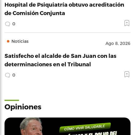
Hospital de Psiquiatría obtuvo acreditación
de Comisión Conjunta
0
Noticias
Ago 8, 2026
Satisfecho el alcalde de San Juan con las
determinaciones en el Tribunal
0
Opiniones