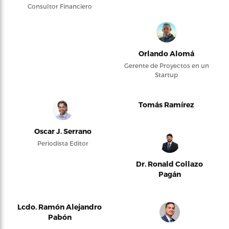
Consultor Financiero
Orlando Alomá
Gerente de Proyectos en un
Startup
Tomás Ramírez
Oscar J. Serrano
Periodista Editor
Dr. Ronald Collazo
Pagán
Lcdo. Ramón Alejandro
Pabón