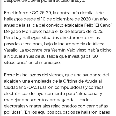
después de que él pidiera acceso al suyo.
En el informe OC-26-29, la contraloría detalla siete
hallazgos desde el 10 de diciembre de 2020 (un año
antes de la salida del convicto exalcalde Félix “El Cano”
Delgado Montalvo) hasta el 12 de febrero de 2025.
Pero hay hallazgos situados directamente en las
pasadas elecciones, bajo la incumbencia de Alicea
Vasallo. La excontralora Yesmín Valdivieso había dicho
a NotiCel antes de su salida que investigaba “30
situaciones” en el municipio.
Entre los hallazgos del viernes, que una ayudante del
alcalde y una empleada de la Oficina de Ayuda al
Ciudadano (OAC) usaron computadoras y correos
electrónicos del ayuntamiento para “almacenar y
manejar documentos, propaganda, listados
electorales y materiales relacionados con campañas
políticas”. “En los equipos ocupados se hallaron bases