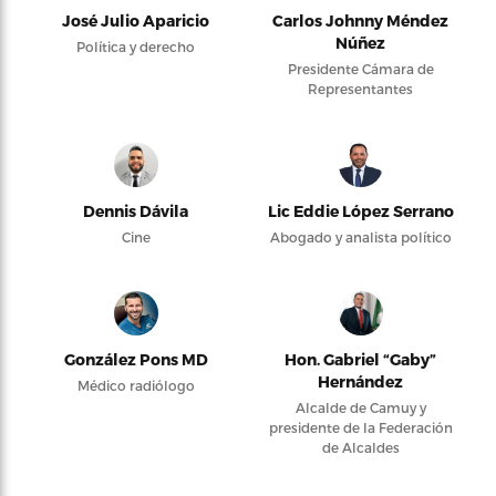
José Julio Aparicio
Carlos Johnny Méndez
Núñez
Política y derecho
Presidente Cámara de
Representantes
Dennis Dávila
Lic Eddie López Serrano
Cine
Abogado y analista político
González Pons MD
Hon. Gabriel “Gaby”
Hernández
Médico radiólogo
Alcalde de Camuy y
presidente de la Federación
de Alcaldes