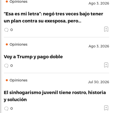
Opiniones
Ago 3, 2026
“Esa es mi letra”: negó tres veces bajo tener
un plan contra su exesposa, pero…
0
Opiniones
Ago 3, 2026
Voy a Trump y pago doble
0
Opiniones
Jul 30, 2026
El sinhogarismo juvenil tiene rostro, historia
y solución
0