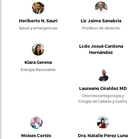
Heriberto N. Saurí
Lic Jaime Sanabria
Salud y emergencias
Profesor de derecho
Lcdo Josué Cardona
Hernández
Kiara Gerena
Energía Renovable
Laureano Giraldez MD
Otorrinolaringología y
Cirugía de Cabeza y Cuello
Moises Cortés
Dra. Natalie Pérez Luna