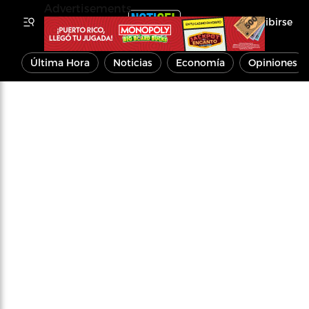
Advertisements
Inscribirse
Última Hora
Noticias
Economía
Opiniones