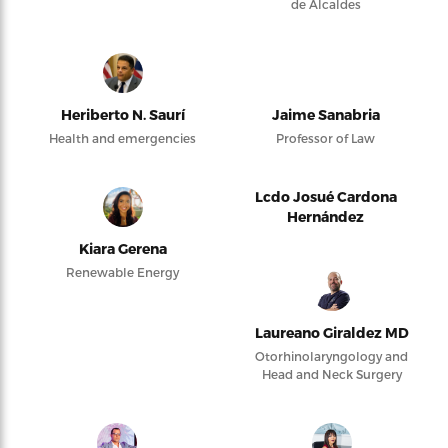
de Alcaldes
Heriberto N. Saurí
Jaime Sanabria
Health and emergencies
Professor of Law
Lcdo Josué Cardona
Hernández
Kiara Gerena
Renewable Energy
Laureano Giraldez MD
Otorhinolaryngology and
Head and Neck Surgery