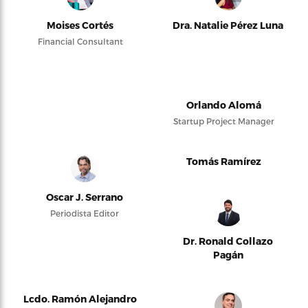
Moises Cortés
Dra. Natalie Pérez Luna
Financial Consultant
Orlando Alomá
Startup Project Manager
Tomás Ramírez
Oscar J. Serrano
Periodista Editor
Dr. Ronald Collazo
Pagán
Lcdo. Ramón Alejandro