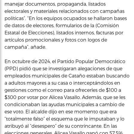
manejar documentos, propaganda, listados
electorales y materiales relacionados con campañas
políticas”. “En los equipos ocupados se hallaron bases
de datos de electores, formularios de la (Comisión
Estatal de Elecciones), listados internos, facturas por
artículos promocionales y fotos con logos de
campaña”, añade.
En octubre de 2024, el Partido Popular Democrático
(PPD) pidió que se investigaran alegaciones de que
empleados municipales de Cataño estaban buscando
a adultos mayores a su casa o interceptándolos en
gestiones como el correo para ofrecerles de $100 a
$300 por votar por Alicea Vasallo. Además, que se les
condicionaban las ayudas municipales a cambio de
ese voto. El alcalde dijo en ese momento que era
“totalmente falso” el esquema que le imputaban y lo
atribuyó al “desespero” de su contrincante. En las
elecciones generales, Alicea Vasallo ganó con 57.5%