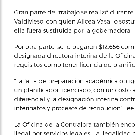
Gran parte del trabajo se realizó durant
Valdivieso, con quien Alicea Vasallo sos
ella fuera sustituida por la gobernadora.
Por otra parte, se le pagaron $12,656 co
designada directora interina de la Oficina
requisitos como tener licencia de planific
“La falta de preparación académica oblig
un planificador licenciado, con un costo 
diferencial y la designación interina contr
interinatos y procesos de retribución”, l
La Oficina de la Contralora también enc
ilegal por servicios legales. La ilegalidad