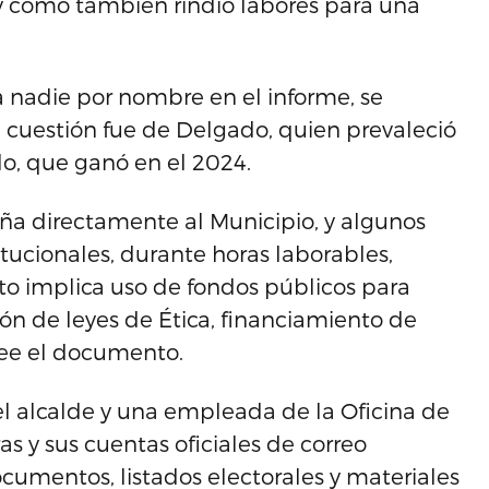
 y cómo también rindió labores para una
a nadie por nombre en el informe, se
n cuestión fue de Delgado, quien prevaleció
lo, que ganó en el 2024.
aña directamente al Municipio, y algunos
tucionales, durante horas laborables,
sto implica uso de fondos públicos para
ción de leyes de Ética, financiamiento de
lee el documento.
l alcalde y una empleada de la Oficina de
 y sus cuentas oficiales de correo
umentos, listados electorales y materiales