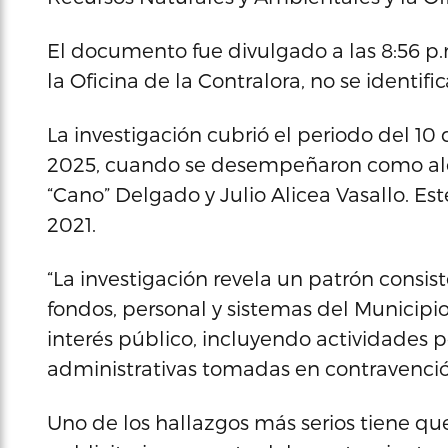
El documento fue divulgado a las 8:56 p
la Oficina de la Contralora, no se identi
La investigación cubrió el periodo del 10
2025, cuando se desempeñaron como alcal
“Cano” Delgado y Julio Alicea Vasallo. Es
2021.
“La investigación revela un patrón consi
fondos, personal y sistemas del Municipi
interés público, incluyendo actividades po
administrativas tomadas en contravención 
Uno de los hallazgos más serios tiene q