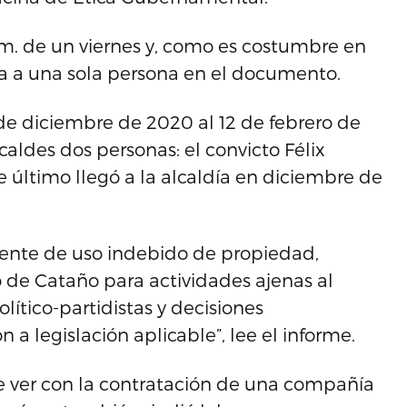
.m. de un viernes y, como es costumbre en
fica a una sola persona en el documento.
 de diciembre de 2020 al 12 de febrero de
des dos personas: el convicto Félix
te último llegó a la alcaldía en diciembre de
stente de uso indebido de propiedad,
o de Cataño para actividades ajenas al
lítico-partidistas y decisiones
a legislación aplicable”, lee el informe.
ue ver con la contratación de una compañía