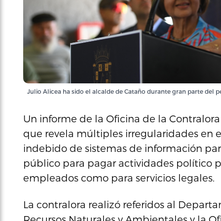
Julio Alicea ha sido el alcalde de Cataño durante gran parte del p
Un informe de la Oficina de la Contralora
que revela múltiples irregularidades en 
indebido de sistemas de información para 
público para pagar actividades político p
empleados como para servicios legales.
La contralora realizó referidos al Depar
Recursos Naturales y Ambientales y la O