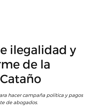
 ilegalidad y
rme de la
 Cataño
para hacer campaña política y pagos
ete de abogados.