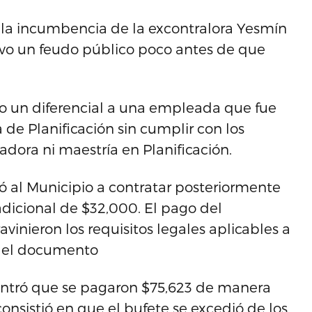
e la incumbencia de la excontralora Yesmín
tuvo un feudo público poco antes de que
mo un diferencial a una empleada que fue
 de Planificación sin cumplir con los
adora ni maestría en Planificación.
ó al Municipio a contratar posteriormente
adicional de $32,000. El pago del
avinieron los requisitos legales aplicables a
ee el documento
ontró que se pagaron $75,623 de manera
 consistió en que el bufete se excedió de los