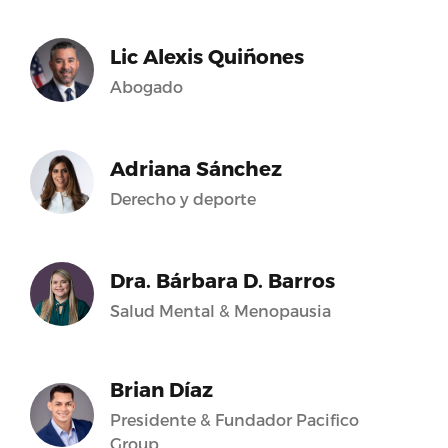
Lic Alexis Quiñones
Abogado
Adriana Sánchez
Derecho y deporte
Dra. Bárbara D. Barros
Salud Mental & Menopausia
Brian Díaz
Presidente & Fundador Pacifico
Group