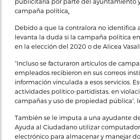
publicitaria por parte del ayuntamiento
campaña política
.
Debido a que la contralora no identifica 
levanta la duda si la campaña política e
en la elección del 2020 o de Alicea Vasal
“Incluso se facturaron artículos de camp
empleados recibieron en sus correos insti
información vinculada a esos servicios. E
actividades político-partidistas, en viola
campañas y uso de propiedad pública”, 
También se le imputa a una ayudante de
Ayuda al Ciudadano utilizar computadoras
electrónico para almacenar y manejar doc