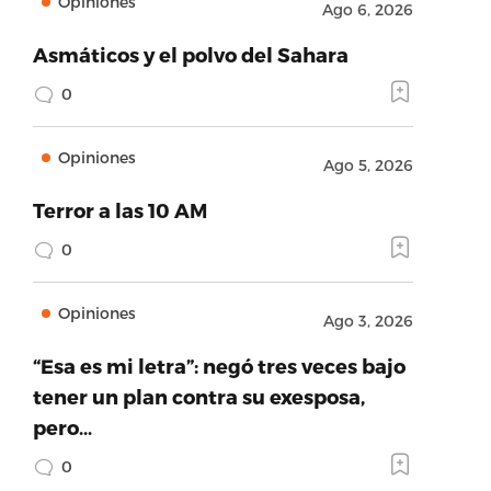
Opiniones
Ago 6, 2026
Asmáticos y el polvo del Sahara
0
Opiniones
Ago 5, 2026
Terror a las 10 AM
0
Opiniones
Ago 3, 2026
“Esa es mi letra”: negó tres veces bajo
tener un plan contra su exesposa,
pero…
0