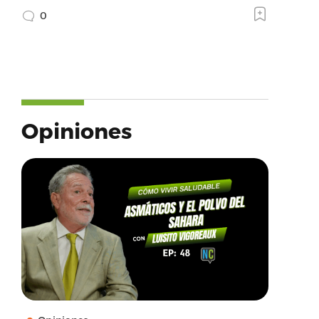
0
Opiniones