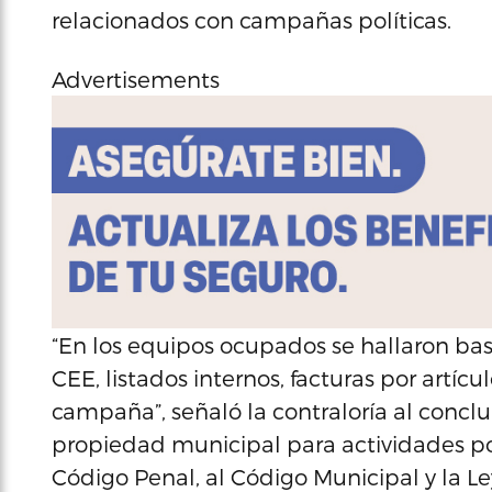
relacionados con campañas políticas.
Advertisements
“En los equipos ocupados se hallaron bas
CEE, listados internos, facturas por artíc
campaña”, señaló la contraloría al conclu
propiedad municipal para actividades polí
Código Penal, al Código Municipal y la Ley