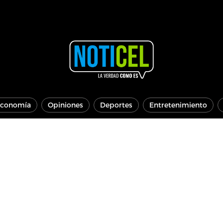
conomía
Opiniones
Deportes
Entretenimiento