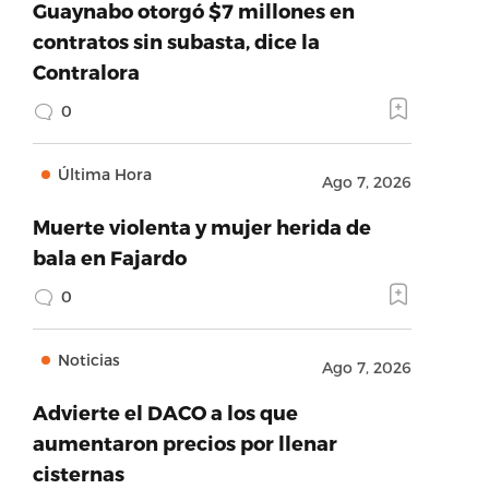
Guaynabo otorgó $7 millones en
contratos sin subasta, dice la
Contralora
0
Última Hora
Ago 7, 2026
Muerte violenta y mujer herida de
bala en Fajardo
0
Noticias
Ago 7, 2026
Advierte el DACO a los que
aumentaron precios por llenar
cisternas