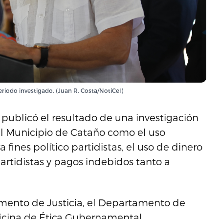
eriodo investigado. (Juan R. Costa/NotiCel)
 publicó el resultado de una investigación
el Municipio de Cataño como el uso
fines político partidistas, el uso de dinero
artidistas y pagos indebidos tanto a
tamento de Justicia, el Departamento de
ficina de Ética Gubernamental.