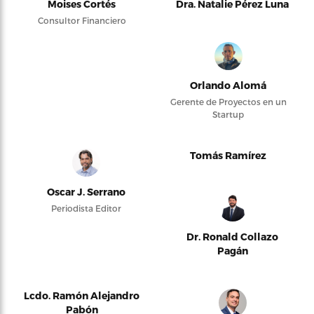
Moises Cortés
Dra. Natalie Pérez Luna
Consultor Financiero
Orlando Alomá
Gerente de Proyectos en un
Startup
Tomás Ramírez
Oscar J. Serrano
Periodista Editor
Dr. Ronald Collazo
Pagán
Lcdo. Ramón Alejandro
Pabón