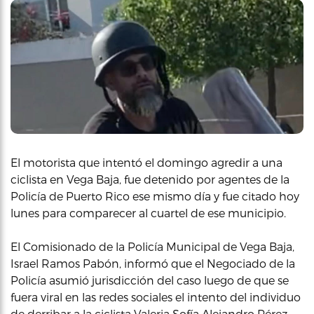
El motorista que intentó el domingo agredir a una
ciclista en Vega Baja, fue detenido por agentes de la
Policía de Puerto Rico ese mismo día y fue citado hoy
lunes para comparecer al cuartel de ese municipio.
El Comisionado de la Policía Municipal de Vega Baja,
Israel Ramos Pabón, informó que el Negociado de la
Policía asumió jurisdicción del caso luego de que se
fuera viral en las redes sociales el intento del individuo
de derribar a la ciclista Valeria Sofía Alejandro Pérez