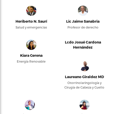
Heriberto N. Saurí
Lic Jaime Sanabria
Salud y emergencias
Profesor de derecho
Lcdo Josué Cardona
Hernández
Kiara Gerena
Energía Renovable
Laureano Giraldez MD
Otorrinolaringología y
Cirugía de Cabeza y Cuello