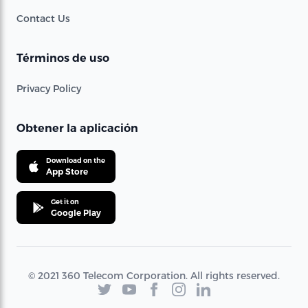
Contact Us
Términos de uso
Privacy Policy
Obtener la aplicación
Download on the
App Store
Get it on
Google Play
© 2021 360 Telecom Corporation. All rights reserved.