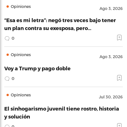
Opiniones
Ago 3, 2026
“Esa es mi letra”: negó tres veces bajo tener
un plan contra su exesposa, pero…
0
Opiniones
Ago 3, 2026
Voy a Trump y pago doble
0
Opiniones
Jul 30, 2026
El sinhogarismo juvenil tiene rostro, historia
y solución
0