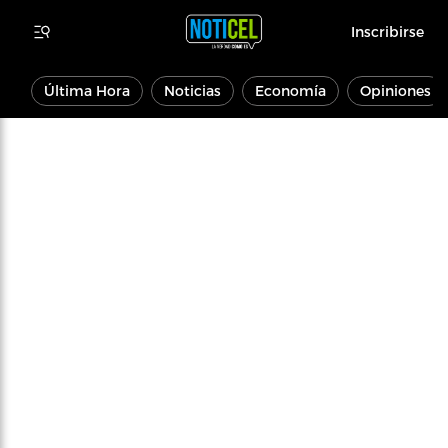
Inscribirse
Última Hora
Noticias
Economía
Opiniones