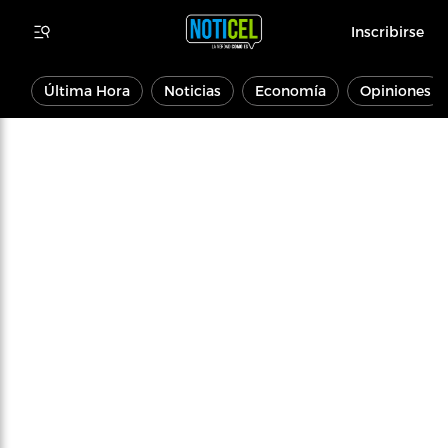
Inscribirse
Última Hora
Noticias
Economía
Opiniones