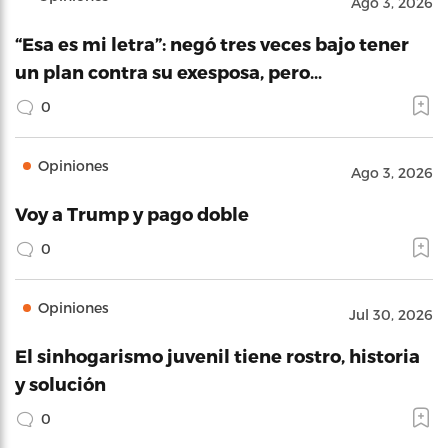
Ago 3, 2026
“Esa es mi letra”: negó tres veces bajo tener
un plan contra su exesposa, pero…
0
Opiniones
Ago 3, 2026
Voy a Trump y pago doble
0
Opiniones
Jul 30, 2026
El sinhogarismo juvenil tiene rostro, historia
y solución
0