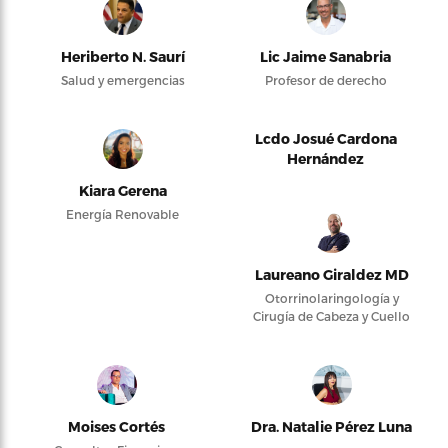
Heriberto N. Saurí
Lic Jaime Sanabria
Salud y emergencias
Profesor de derecho
Lcdo Josué Cardona
Hernández
Kiara Gerena
Energía Renovable
Laureano Giraldez MD
Otorrinolaringología y
Cirugía de Cabeza y Cuello
Moises Cortés
Dra. Natalie Pérez Luna