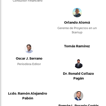
Consultor Financiero
Orlando Alomá
Gerente de Proyectos en un
Startup
Tomás Ramírez
Oscar J. Serrano
Periodista Editor
Dr. Ronald Collazo
Pagán
Lcdo. Ramón Alejandro
Pabón
Ramón L. Rosario Cortés