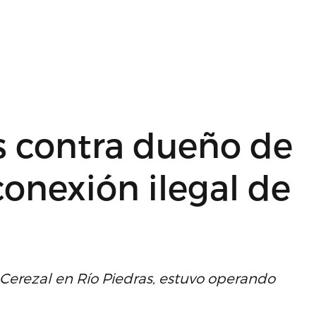
s contra dueño de
conexión ilegal de
Cerezal en Río Piedras, estuvo operando