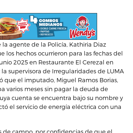
 la agente de la Policía, Kathiria Diaz
que los hechos ocurrieron para las fechas del
 junio 2025 en Restaurante El Cerezal en
r la supervisora de Irregularidades de LUMA
tró que el imputado, Miguel Ramos Borias,
ba varios meses sin pagar la deuda de
 cuya cuenta se encuentra bajo su nombre y
tó el servicio de energía eléctrica con una
tas de campo, por confidencias de que el