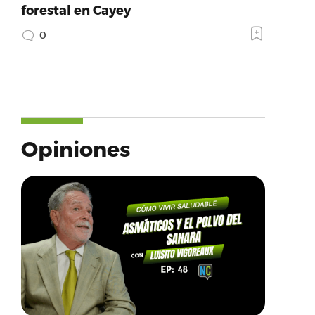
forestal en Cayey
0
Opiniones