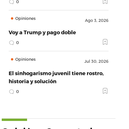
0
Opiniones
Ago 3, 2026
Voy a Trump y pago doble
0
Opiniones
Jul 30, 2026
El sinhogarismo juvenil tiene rostro,
historia y solución
0