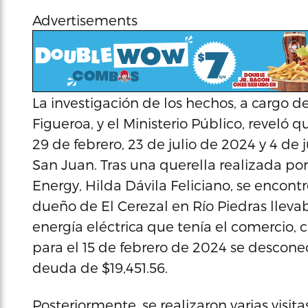
Advertisements
La investigación de los hechos, a cargo de
Figueroa, y el Ministerio Público, reveló 
29 de febrero, 23 de julio de 2024 y 4 de
San Juan. Tras una querella realizada po
Energy, Hilda Dávila Feliciano, se encon
dueño de El Cerezal en Río Piedras lleva
energía eléctrica que tenía el comercio,
para el 15 de febrero de 2024 se desconec
deuda de $19,451.56.
Posteriormente, se realizaron varias visi