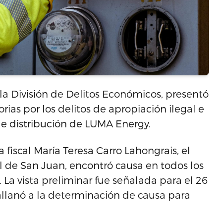
 la División de Delitos Económicos, presentó
ias por los delitos de apropiación ilegal e
de distribución de LUMA Energy.
 fiscal María Teresa Carro Lahongrais, el
al de San Juan, encontró causa en todos los
 La vista preliminar fue señalada para el 26
allanó a la determinación de causa para