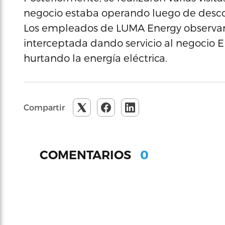
negocio estaba operando luego de descone
Los empleados de LUMA Energy observaro
interceptada dando servicio al negocio 
hurtando la energía eléctrica.
Compartir
0
COMENTARIOS