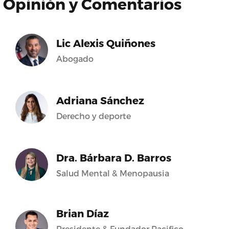
Opinión y Comentarios
Lic Alexis Quiñones
Abogado
Adriana Sánchez
Derecho y deporte
Dra. Bárbara D. Barros
Salud Mental & Menopausia
Brian Díaz
Presidente & Fundador Pacifico