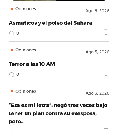
Opiniones
Ago 6, 2026
Asmáticos y el polvo del Sahara
0
Opiniones
Ago 5, 2026
Terror a las 10 AM
0
Opiniones
Ago 3, 2026
“Esa es mi letra”: negó tres veces bajo
tener un plan contra su exesposa,
pero…