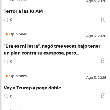
Ago 5, 2026
Terror a las 10 AM
0
Opiniones
Ago 3, 2026
“Esa es mi letra”: negó tres veces bajo tener
un plan contra su exesposa, pero…
0
Opiniones
Ago 3, 2026
Voy a Trump y pago doble
0